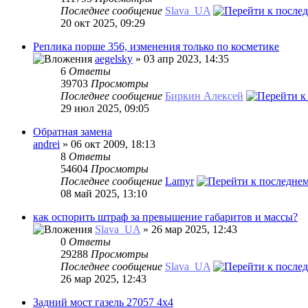
Последнее сообщение
Slava_UA
20 окт 2025, 09:29
Реплика порше 356, изменения только по косметике
aegelsky
» 03 апр 2023, 14:35
6
Ответы
39703
Просмотры
Последнее сообщение
Биркин Алексей
29 июл 2025, 09:05
Обратная замена
andrei
» 06 окт 2009, 18:13
8
Ответы
54604
Просмотры
Последнее сообщение
Lamyr
08 май 2025, 13:10
как оспорить штраф за превышение габаритов и массы?
Slava_UA
» 26 мар 2025, 12:43
0
Ответы
29288
Просмотры
Последнее сообщение
Slava_UA
26 мар 2025, 12:43
Задний мост газель 27057 4х4