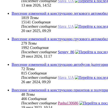
Последнее сообщение
Slava_UA
13 янв 2026, 14:52
Внесение изменений в конструкцию легкового автомобил
1819
Темы
15141
Сообщения
Последнее сообщение
Slava_UA
20 окт 2025, 09:29
Внесение изменений в конструкцию грузового автомобил
279
Темы
1992
Сообщения
Последнее сообщение
Sergey_86
29 июл 2024, 11:17
Внесение изменений в конструкцию автобусов (категори
72
Темы
815
Сообщения
Последнее сообщение
Slava_UA
26 авг 2024, 09:20
Внесение изменений в конструкцию прицепов и полупр
48
Темы
466
Сообщения
Последнее сообщение
Pasha130686
19 июл 2023, 10:14