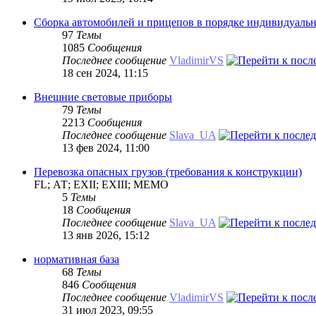
Сборка автомобилей и прицепов в порядке индивидуальн
97
Темы
1085
Сообщения
Последнее сообщение
VladimirVS
18 сен 2024, 11:15
Внешние световые приборы
79
Темы
2213
Сообщения
Последнее сообщение
Slava_UA
13 фев 2024, 11:00
Перевозка опасных грузов (требования к конструкции)
FL; АТ; EXII; EXIII; MEMO
5
Темы
18
Сообщения
Последнее сообщение
Slava_UA
13 янв 2026, 15:12
нормативная база
68
Темы
846
Сообщения
Последнее сообщение
VladimirVS
31 июл 2023, 09:55