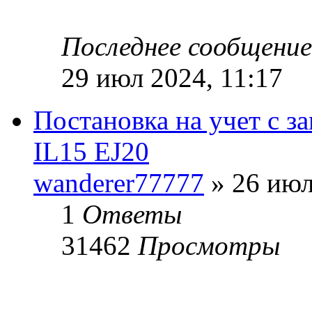
Последнее сообщени
29 июл 2024, 11:17
Постановка на учет с з
IL15 EJ20
wanderer77777
» 26 июл
1
Ответы
31462
Просмотры