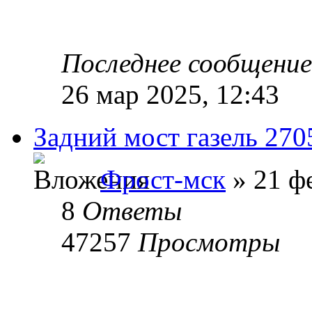
Последнее сообщени
26 мар 2025, 12:43
Задний мост газель 270
Фрост-мск
» 21 фе
8
Ответы
47257
Просмотры