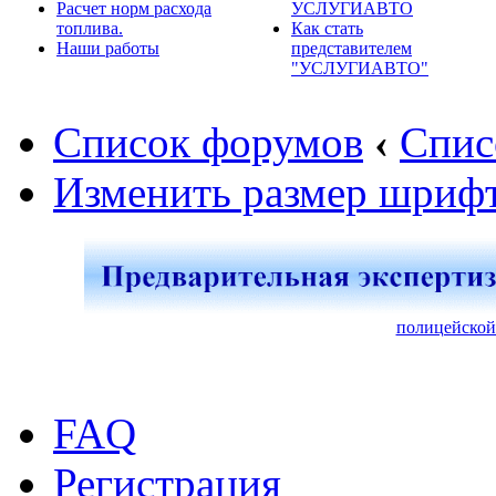
Расчет норм расхода
УСЛУГИАВТО
топлива.
Как стать
Наши работы
представителем
"УСЛУГИАВТО"
Список форумов
‹
Спис
Изменить размер шриф
полицейской
FAQ
Регистрация