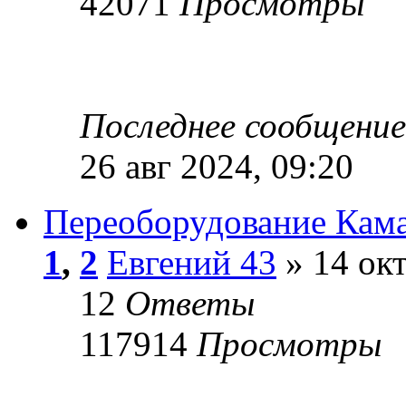
42071
Просмотры
Последнее сообщени
26 авг 2024, 09:20
Переоборудование Кама
1
,
2
Евгений 43
» 14 окт
12
Ответы
117914
Просмотры