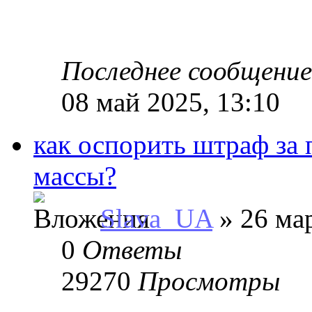
Последнее сообщени
08 май 2025, 13:10
как оспорить штраф за
массы?
Slava_UA
» 26 мар
0
Ответы
29270
Просмотры