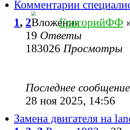
Комментарии специали
1
,
2
ГригорийФФ
»
19
Ответы
183026
Просмотры
Последнее сообщени
28 ноя 2025, 14:56
Замена двигателя на lan