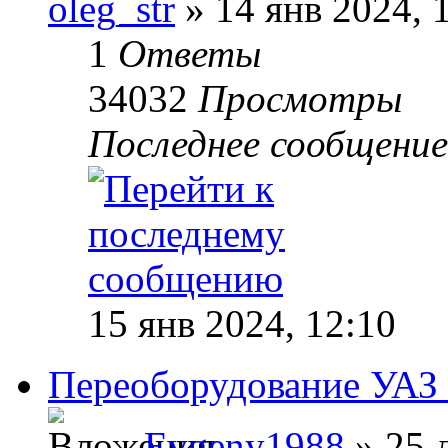
oleg_str
» 14 янв 2024, 
1
Ответы
34032
Просмотры
Последнее сообщени
15 янв 2024, 12:10
Переоборудование УАЗ 
Evgeny1988
» 25 