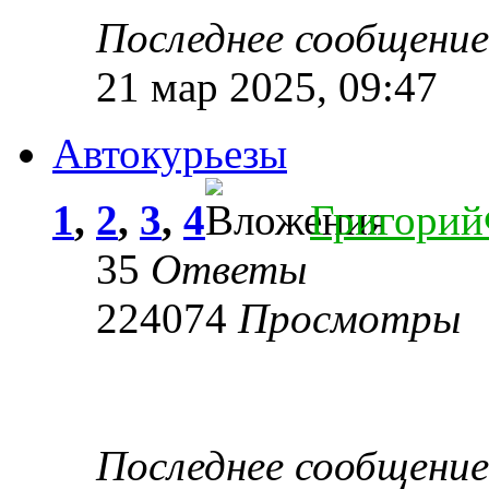
Последнее сообщени
21 мар 2025, 09:47
Автокурьезы
1
,
2
,
3
,
4
Григори
35
Ответы
224074
Просмотры
Последнее сообщени