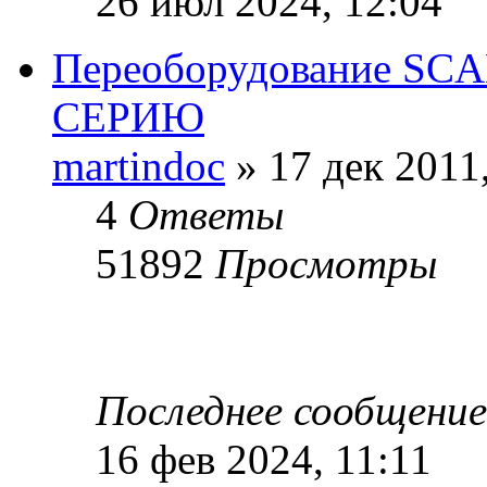
26 июл 2024, 12:04
Переоборудование SCA
СЕРИЮ
martindoc
» 17 дек 2011
4
Ответы
51892
Просмотры
Последнее сообщени
16 фев 2024, 11:11