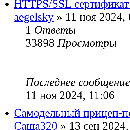
HTTPS/SSL сертификат д
aegelsky
» 11 ноя 2024, 
1
Ответы
33898
Просмотры
Последнее сообщени
11 ноя 2024, 11:06
Самодельный прицеп-п
Саша320
» 13 сен 2024,