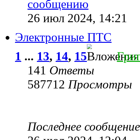
26 июл 2024, 14:21
Электронные ПТС
1
...
13
,
14
,
15
Гри
141
Ответы
587712
Просмотры
Последнее сообщени