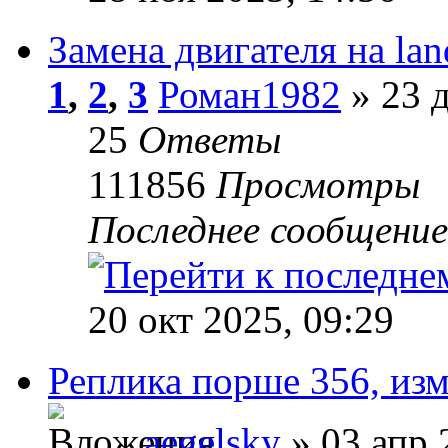
Замена двигателя на lan
1
,
2
,
3
Роман1982
» 23 д
25
Ответы
111856
Просмотры
Последнее сообщени
20 окт 2025, 09:29
Реплика порше 356, изм
aegelsky
» 03 апр 