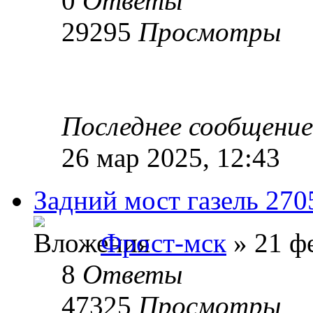
0
Ответы
29295
Просмотры
Последнее сообщени
26 мар 2025, 12:43
Задний мост газель 270
Фрост-мск
» 21 фе
8
Ответы
47325
Просмотры