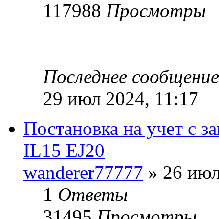
117988
Просмотры
Последнее сообщени
29 июл 2024, 11:17
Постановка на учет с з
IL15 EJ20
wanderer77777
» 26 июл
1
Ответы
31495
Просмотры