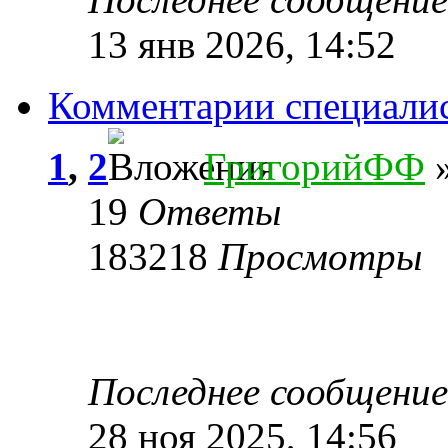
13 янв 2026, 14:52
Комментарии специали
1
,
2
ГригорийФФ
»
19
Ответы
183218
Просмотры
Последнее сообщени
28 ноя 2025, 14:56