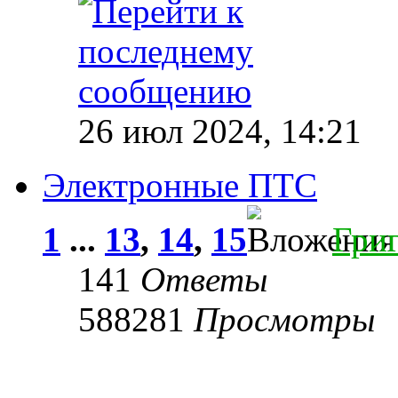
26 июл 2024, 14:21
Электронные ПТС
1
...
13
,
14
,
15
Гри
141
Ответы
588281
Просмотры