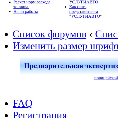
Расчет норм расхода
УСЛУГИАВТО
топлива.
Как стать
Наши работы
представителем
"УСЛУГИАВТО"
Список форумов
‹
Спис
Изменить размер шриф
полицейской
FAQ
Регистрация