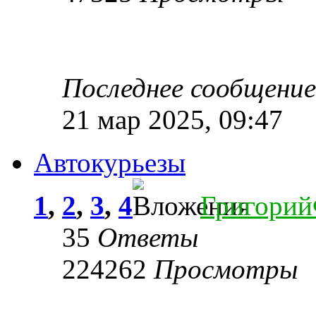
Последнее сообщени
21 мар 2025, 09:47
Автокурьезы
1
,
2
,
3
,
4
Григори
35
Ответы
224262
Просмотры