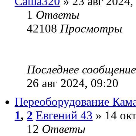
Саша320
» 23 авг 2024,
1
Ответы
42108
Просмотры
Последнее сообщени
26 авг 2024, 09:20
Переоборудование Кама
1
,
2
Евгений 43
» 14 окт
12
Ответы