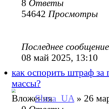
8
Ответы
54642
Просмотры
Последнее сообщени
08 май 2025, 13:10
как оспорить штраф за
массы?
Slava_UA
» 26 мар