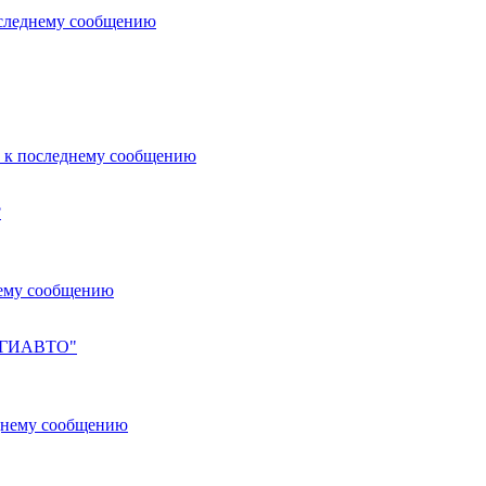
?
ЛУГИАВТО"