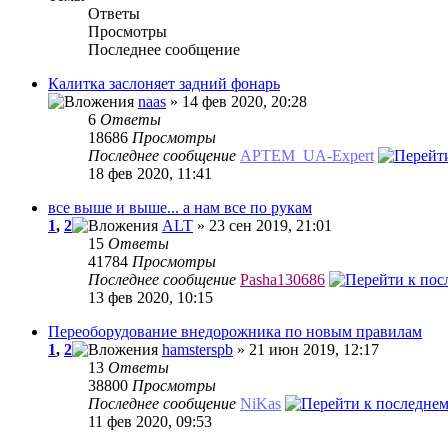
Ответы
Просмотры
Последнее сообщение
Калитка заслоняет задний фонарь
naas
» 14 фев 2020, 20:28
6
Ответы
18686
Просмотры
Последнее сообщение
APTEM_UA-Expert
18 фев 2020, 11:41
все выше и выше... а нам все по рукам
1
,
2
ALT
» 23 сен 2019, 21:01
15
Ответы
41784
Просмотры
Последнее сообщение
Pasha130686
13 фев 2020, 10:15
Переоборудование внедорожника по новым правилам
1
,
2
hamsterspb
» 21 июн 2019, 12:17
13
Ответы
38800
Просмотры
Последнее сообщение
NiKas
11 фев 2020, 09:53