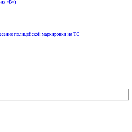
рия «В»)
есение полицейской маркировки на ТС