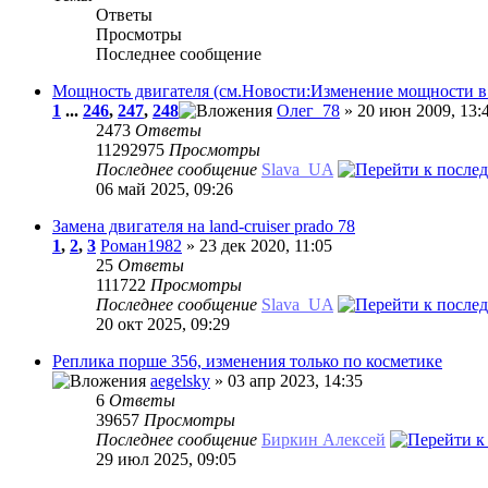
Ответы
Просмотры
Последнее сообщение
Мощность двигателя (см.Новости:Изменение мощности 
1
...
246
,
247
,
248
Олег_78
» 20 июн 2009, 13:
2473
Ответы
11292975
Просмотры
Последнее сообщение
Slava_UA
06 май 2025, 09:26
Замена двигателя на land-cruiser prado 78
1
,
2
,
3
Роман1982
» 23 дек 2020, 11:05
25
Ответы
111722
Просмотры
Последнее сообщение
Slava_UA
20 окт 2025, 09:29
Реплика порше 356, изменения только по косметике
aegelsky
» 03 апр 2023, 14:35
6
Ответы
39657
Просмотры
Последнее сообщение
Биркин Алексей
29 июл 2025, 09:05