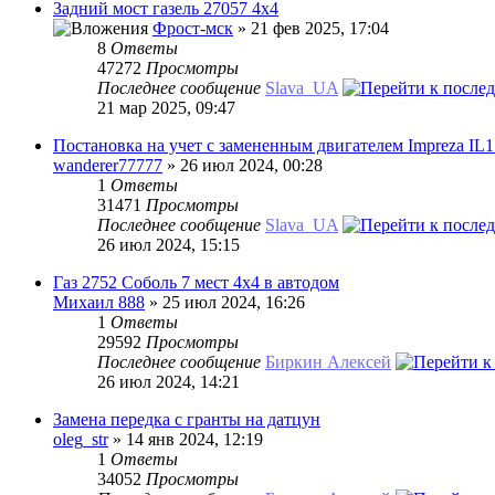
Задний мост газель 27057 4х4
Фрост-мск
» 21 фев 2025, 17:04
8
Ответы
47272
Просмотры
Последнее сообщение
Slava_UA
21 мар 2025, 09:47
Постановка на учет с замененным двигателем Impreza IL1
wanderer77777
» 26 июл 2024, 00:28
1
Ответы
31471
Просмотры
Последнее сообщение
Slava_UA
26 июл 2024, 15:15
Газ 2752 Соболь 7 мест 4х4 в автодом
Михаил 888
» 25 июл 2024, 16:26
1
Ответы
29592
Просмотры
Последнее сообщение
Биркин Алексей
26 июл 2024, 14:21
Замена передка с гранты на датцун
oleg_str
» 14 янв 2024, 12:19
1
Ответы
34052
Просмотры