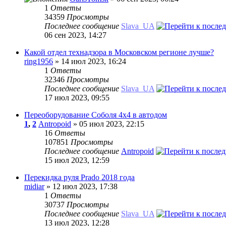
1
Ответы
34359
Просмотры
Последнее сообщение
Slava_UA
06 сен 2023, 14:27
Какой отдел технадзора в Московском регионе лучше?
ring1956
» 14 июл 2023, 16:24
1
Ответы
32346
Просмотры
Последнее сообщение
Slava_UA
17 июл 2023, 09:55
Переоборудование Соболя 4х4 в автодом
1
,
2
Antropoid
» 05 июл 2023, 22:15
16
Ответы
107851
Просмотры
Последнее сообщение
Antropoid
15 июл 2023, 12:59
Перекидка руля Prado 2018 года
midiar
» 12 июл 2023, 17:38
1
Ответы
30737
Просмотры
Последнее сообщение
Slava_UA
13 июл 2023, 12:28