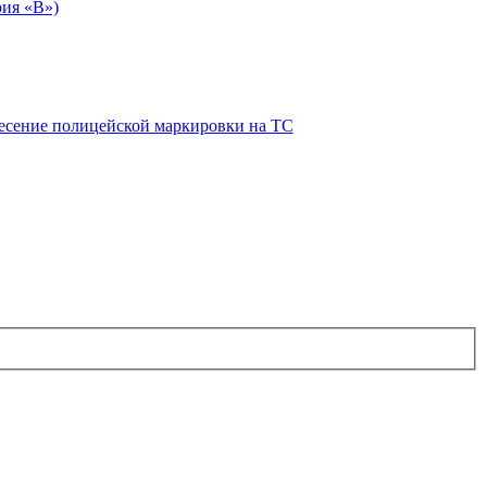
рия «В»)
есение полицейской маркировки на ТС