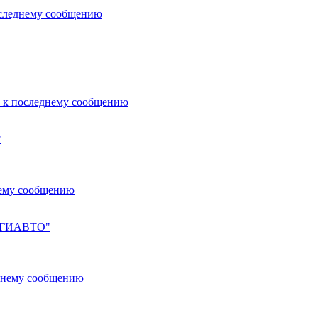
?
ЛУГИАВТО"