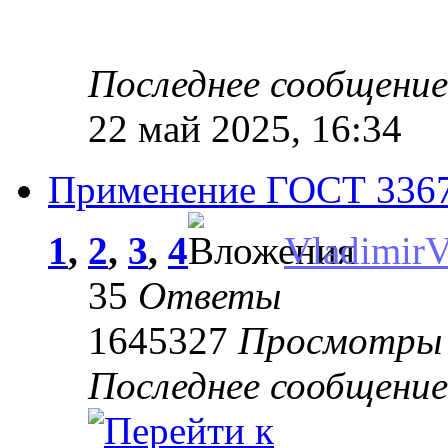
Последнее сообщени
22 май 2025, 16:34
Применение ГОСТ 33670
1
,
2
,
3
,
4
Vladimir
35
Ответы
1645327
Просмотры
Последнее сообщени