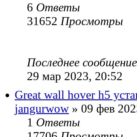
6
Ответы
31652
Просмотры
Последнее сообщени
29 мар 2023, 20:52
Great wall hover h5 ус
jangurwow
» 09 фев 202
1
Ответы
17706
Просмотры