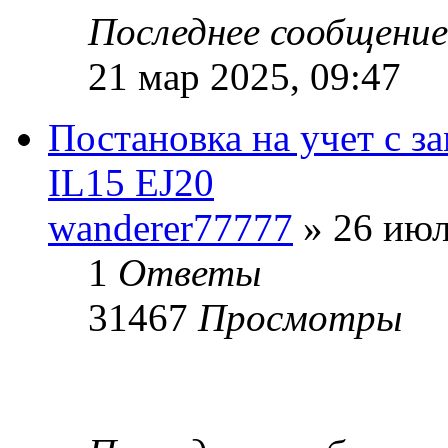
Последнее сообщени
21 мар 2025, 09:47
Постановка на учет с з
IL15 EJ20
wanderer77777
» 26 июл
1
Ответы
31467
Просмотры