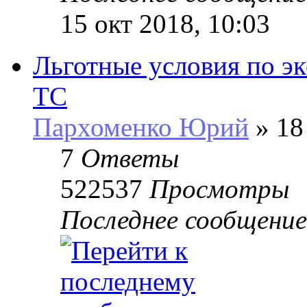
15 окт 2018, 10:03
Льготные условия по э
ТС
Пархоменко Юрий
» 18
7
Ответы
522537
Просмотры
Последнее сообщени