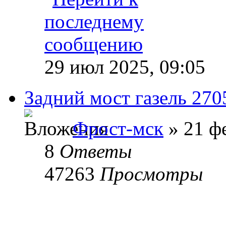
29 июл 2025, 09:05
Задний мост газель 270
Фрост-мск
» 21 фе
8
Ответы
47263
Просмотры