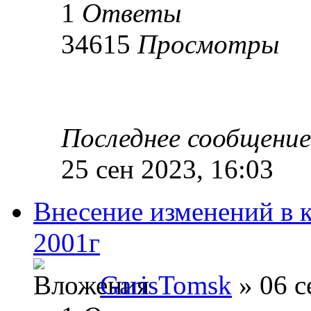
1
Ответы
34615
Просмотры
Последнее сообщени
25 сен 2023, 16:03
Внесение изменений в
2001г
GarisTomsk
» 06 с