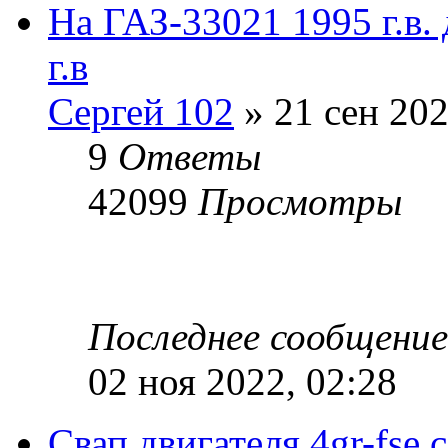
На ГАЗ-33021 1995 г.в.
г.в
Сергей 102
» 21 сен 202
9
Ответы
42099
Просмотры
Последнее сообщени
02 ноя 2022, 02:28
Свап двигателя 4gr-fse 