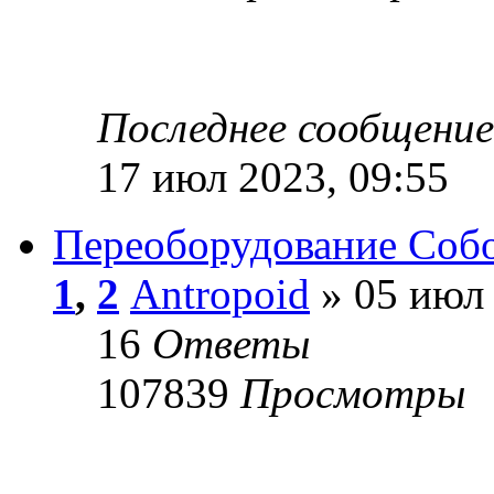
Последнее сообщени
17 июл 2023, 09:55
Переоборудование Собо
1
,
2
Antropoid
» 05 июл 
16
Ответы
107839
Просмотры