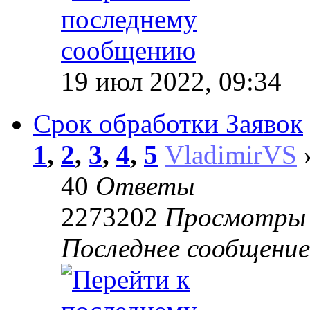
19 июл 2022, 09:34
Срок обработки Заявок
1
,
2
,
3
,
4
,
5
VladimirVS
»
40
Ответы
2273202
Просмотры
Последнее сообщени