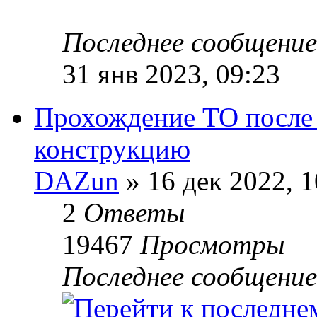
Последнее сообщени
31 янв 2023, 09:23
Прохождение ТО после 
конструкцию
DAZun
» 16 дек 2022, 1
2
Ответы
19467
Просмотры
Последнее сообщени