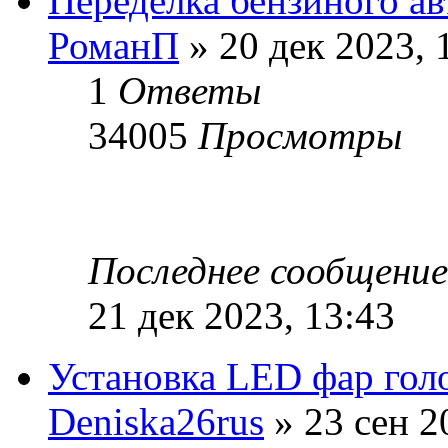
Переделка бензиного ав
РоманП
» 20 дек 2023, 
1
Ответы
34005
Просмотры
Последнее сообщени
21 дек 2023, 13:43
Установка LED фар голо
Deniska26rus
» 23 сен 2