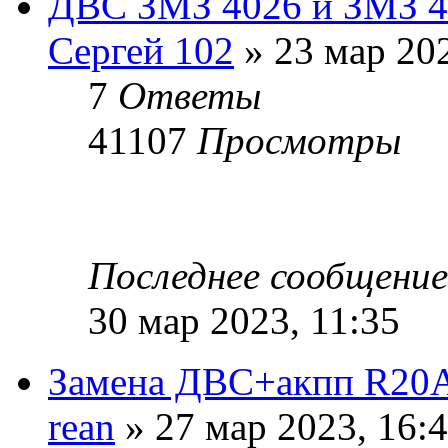
ДВС ЗМЗ 4026 и ЗМЗ 40
Сергей 102
» 23 мар 202
7
Ответы
41107
Просмотры
Последнее сообщени
30 мар 2023, 11:35
Замена ДВС+акпп R20
rean
» 27 мар 2023, 16: