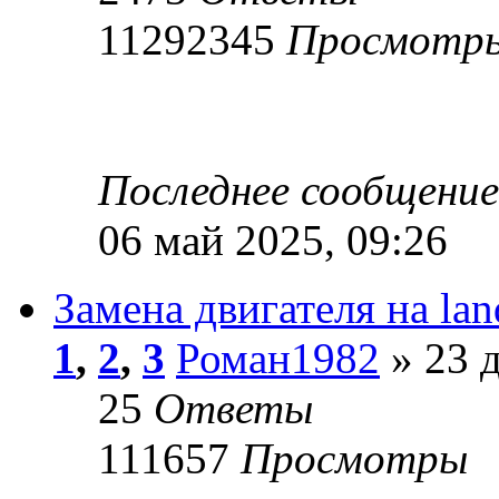
11292345
Просмотр
Последнее сообщени
06 май 2025, 09:26
Замена двигателя на lan
1
,
2
,
3
Роман1982
» 23 д
25
Ответы
111657
Просмотры