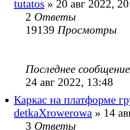
tutatos
» 20 авг 2022, 20
2
Ответы
19139
Просмотры
Последнее сообщени
24 авг 2022, 13:48
Каркас на платформе гр
detkaXrowerowa
» 14 ав
3
Ответы