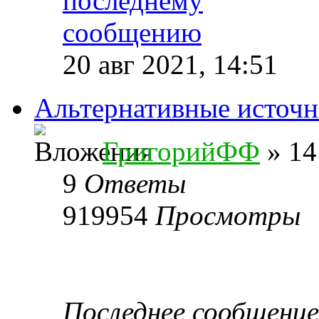
20 авг 2021, 14:51
Альтернативные источн
ГригорийФФ
» 14
9
Ответы
919954
Просмотры
Последнее сообщени