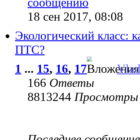
18 сен 2017, 08:08
Экологический класс: к
ПТС?
1
...
15
,
16
,
17
Vla
166
Ответы
8813244
Просмотры
Последнее сообщени