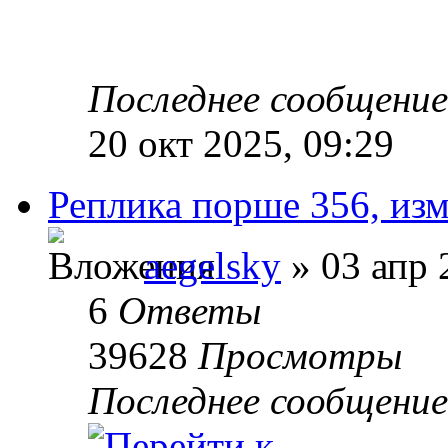
Последнее сообщени
20 окт 2025, 09:29
Реплика порше 356, изм
aegelsky
» 03 апр 
6
Ответы
39628
Просмотры
Последнее сообщени