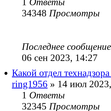
1
Ответы
34348
Просмотры
Последнее сообщени
06 сен 2023, 14:27
Какой отдел технадзор
ring1956
» 14 июл 2023,
1
Ответы
32345
Просмотры