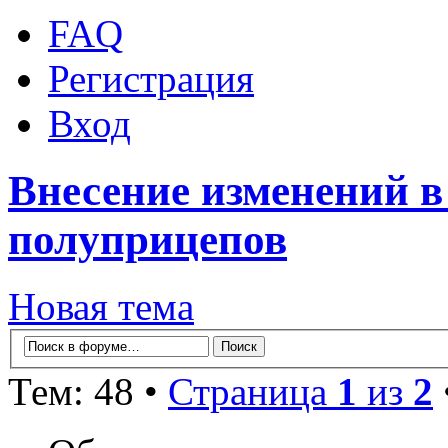
FAQ
Регистрация
Вход
Внесение изменений в
полуприцепов
Новая тема
Тем: 48 •
Страница
1
из
2