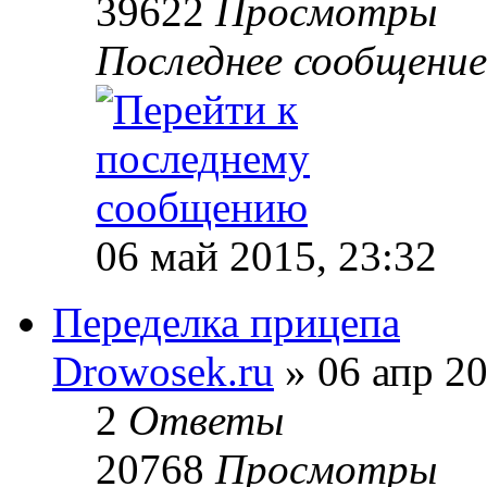
39622
Просмотры
Последнее сообщени
06 май 2015, 23:32
Переделка прицепа
Drowosek.ru
» 06 апр 20
2
Ответы
20768
Просмотры