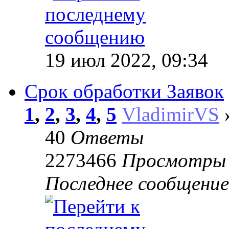
19 июл 2022, 09:34
Срок обработки Заявок
1
,
2
,
3
,
4
,
5
VladimirVS
»
40
Ответы
2273466
Просмотры
Последнее сообщени