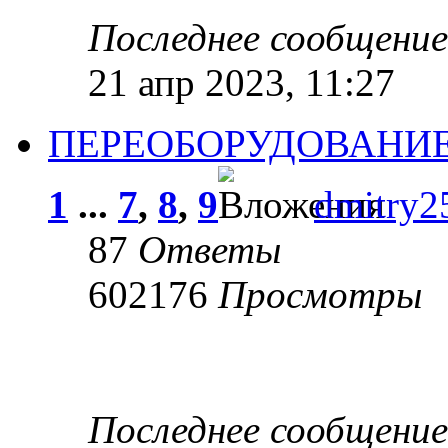
Последнее сообщени
21 апр 2023, 11:27
ПЕРЕОБОРУДОВАНИЕ
1
...
7
,
8
,
9
dmitry2
87
Ответы
602176
Просмотры
Последнее сообщени