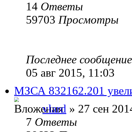
14
Ответы
59703
Просмотры
Последнее сообщени
05 авг 2015, 11:03
МЗСА 832162.201 увели
vlard
» 27 сен 201
7
Ответы