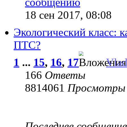
18 сен 2017, 08:08
Экологический класс: к
ПТС?
1
...
15
,
16
,
17
Vla
166
Ответы
8814061
Просмотры
Последнее сообщени