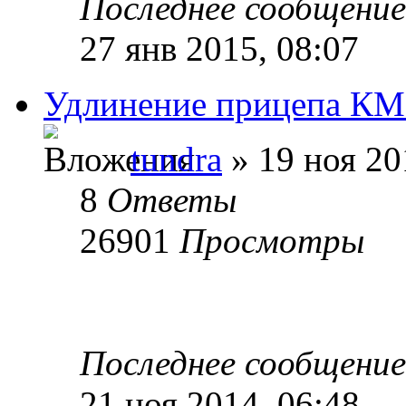
Последнее сообщени
27 янв 2015, 08:07
Удлинение прицепа КМ
tundra
» 19 ноя 20
8
Ответы
26901
Просмотры
Последнее сообщени
21 ноя 2014, 06:48