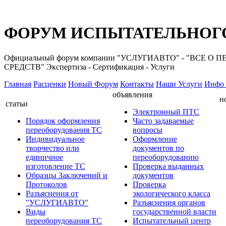
ФОРУМ ИСПЫТАТЕЛЬНОГО
Официальный форум компании "УСЛУГИАВТО" - "ВС
СРЕДСТВ" Экспертиза - Сертификация - Услуги
Главная
Расценки
Новый Форум
Контакты
Наши Услуги
Инфо 
объявления
н
статьи
Электронный ПТС
Порядок оформления
Часто задаваемые
переоборудования ТС
вопросы
Индивидуальное
Оформление
творчество или
документов по
единичное
переоборудованию
изготовление ТС
Проверка выданных
Образцы Заключений и
документов
Протоколов
Проверка
Разъяснения от
экологического класса
"УСЛУГИАВТО"
Разъяснения органов
Виды
государственной власти
переоборудования ТС
Испытательный центр