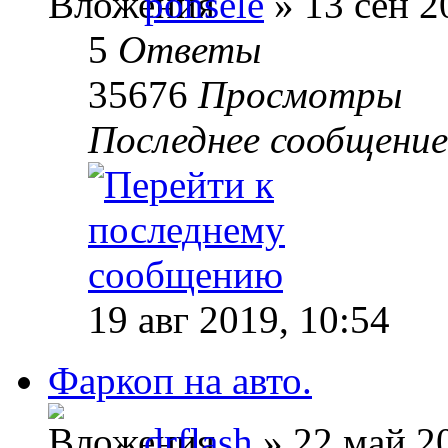
ponsele
» 13 сен 2
5
Ответы
35676
Просмотры
Последнее сообщени
19 авг 2019, 10:54
Фаркоп на авто.
drflash
» 22 май 20