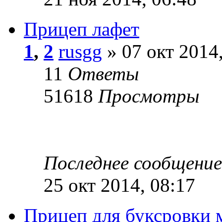
Прицеп лафет
1
,
2
rusgg
» 07 окт 2014
11
Ответы
51618
Просмотры
Последнее сообщени
25 окт 2014, 08:17
Прицеп для буксровки 