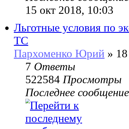
15 окт 2018, 10:03
Льготные условия по э
ТС
Пархоменко Юрий
» 18
7
Ответы
522584
Просмотры
Последнее сообщени