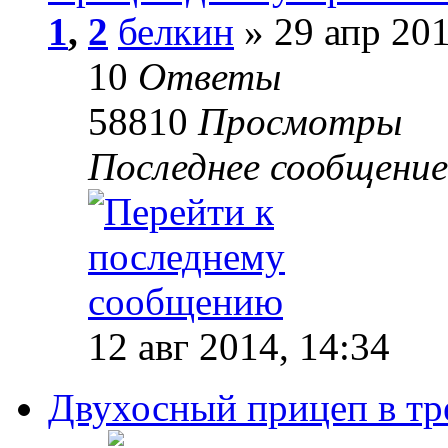
1
,
2
белкин
» 29 апр 201
10
Ответы
58810
Просмотры
Последнее сообщени
12 авг 2014, 14:34
Двухосный прицеп в тр