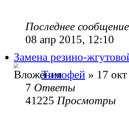
Последнее сообщени
08 апр 2015, 12:10
Замена резино-жгутово
Тимофей
» 17 окт
7
Ответы
41225
Просмотры