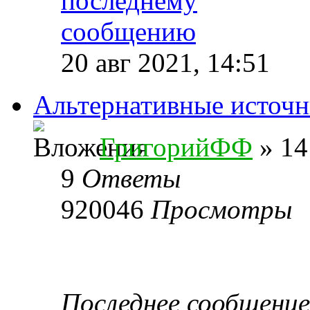
20 авг 2021, 14:51
Альтернативные источн
ГригорийФФ
» 14
9
Ответы
920046
Просмотры
Последнее сообщени