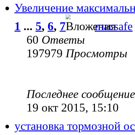
Увеличение максимальн
1
...
5
,
6
,
7
macsafe
60
Ответы
197979
Просмотры
Последнее сообщени
19 окт 2015, 15:10
установка тормозной о