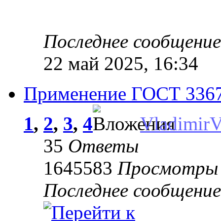
Последнее сообщени
22 май 2025, 16:34
Применение ГОСТ 33670
1
,
2
,
3
,
4
Vladimir
35
Ответы
1645583
Просмотры
Последнее сообщени