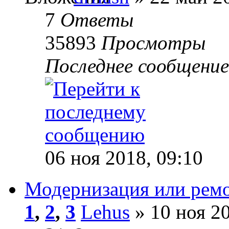
7
Ответы
35893
Просмотры
Последнее сообщени
06 ноя 2018, 09:10
Модернизация или рем
1
,
2
,
3
Lehus
» 10 ноя 20