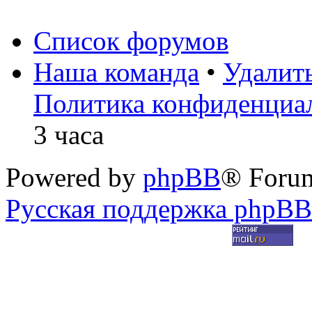
Список форумов
Наша команда
•
Удалит
Политика конфиденциа
3 часа
Powered by
phpBB
® Foru
Русская поддержка phpBB