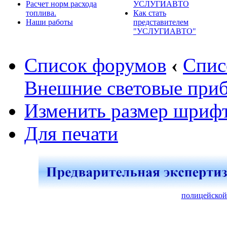
Расчет норм расхода
УСЛУГИАВТО
топлива.
Как стать
Наши работы
представителем
"УСЛУГИАВТО"
Список форумов
‹
Спис
Внешние световые при
Изменить размер шриф
Для печати
полицейской