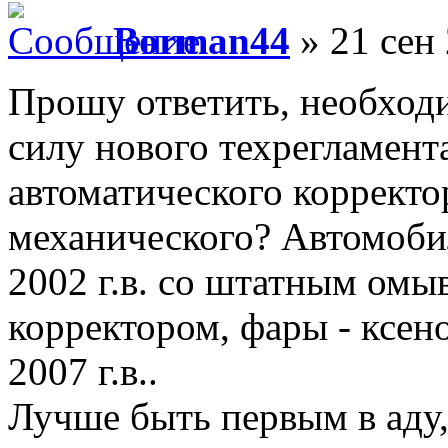
Borman44
» 21 сен 
Прошу ответить, необходи
силу нового техрегламент
автоматического корректо
механического? Автомобил
2002 г.в. со штатным омы
корректором, фары - ксено
2007 г.в..
Лучше быть первым в аду,