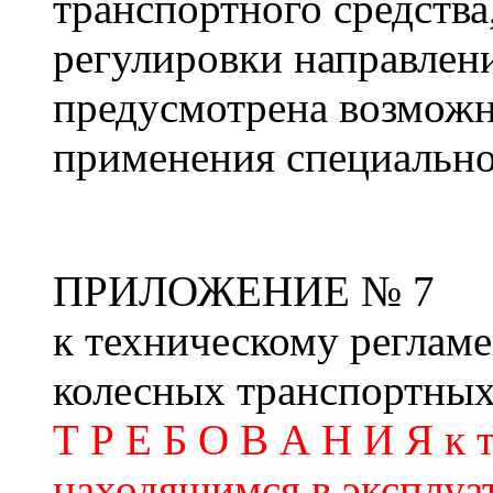
транспортного средства
регулировки направлени
предусмотрена возможн
применения специально
ПРИЛОЖЕНИЕ № 7
к техническому регламе
колесных транспортных
Т Р Е Б О В А Н И Я к 
находящимся в эксплуа