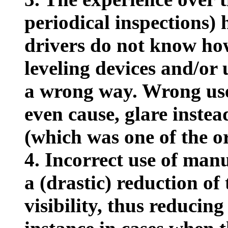
periodical inspections)
drivers do not know ho
leveling devices and/or 
a wrong way. Wrong use
even cause, glare instea
(which was one of the or
4. Incorrect use of manu
a (drastic) reduction of 
visibility, thus reducing