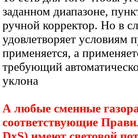
заданном диапазоне, пункт
ручной корректор. Но в сл
удовлетворяет условиям пу
применяется, а применяетс
требующий автоматическо
уклона
А любые сменные газора
соответствующие Прав
DxS) имеют световой пот