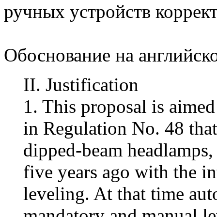
ручных устройств коррект
Обоснование на английск
II. Justification
1. This proposal is aimed
in Regulation No. 48 that
dipped-beam headlamps, w
five years ago with the i
leveling. At that time a
mandatory and manual le