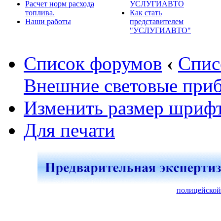
Расчет норм расхода
УСЛУГИАВТО
топлива.
Как стать
Наши работы
представителем
"УСЛУГИАВТО"
Список форумов
‹
Спис
Внешние световые при
Изменить размер шриф
Для печати
полицейской