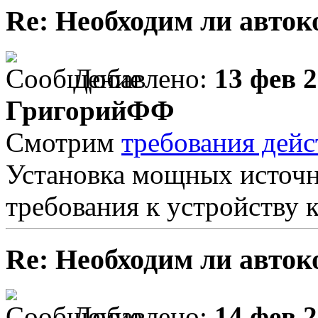
Re: Необходим ли авток
Добавлено:
13 фев 2
ГригорийФФ
Смотрим
требования дей
Установка мощных источн
требования к устройству 
Re: Необходим ли авток
Добавлено:
14 фев 2