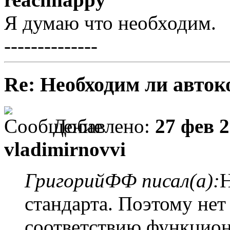
Я думаю что необходим.
--------------
Re: Необходим ли авток
Добавлено:
27 фев 2
vladimirnovvi
ГригорийФФ писал(а):
Н
стандарта. Поэтому нет
соответствию функциона