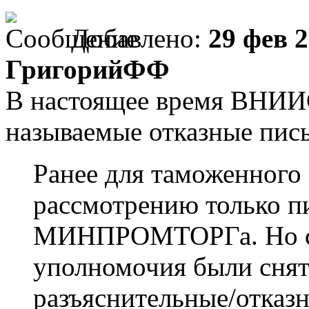
Добавлено:
29 фев 2
ГригорийФФ
В настоящее время ВНИИС
называемые отказные пись
Ранее для таможенного
рассмотрению только 
МИНПРОМТОРГа. Но с 
уполномочия были снят
разъяснительные/отказ