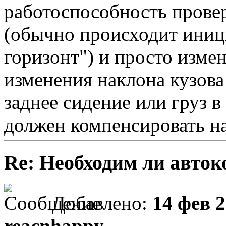
работоспособность прове
(обычно происходит иници
горизонт") и просто изме
изменения наклона кузова
заднее сидение или груз в
должен компенсировать н
Re: Необходим ли авток
Добавлено:
14 фев 2
reacnhappy