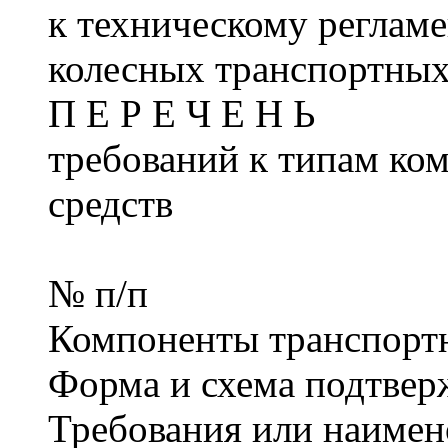
к техническому регламе
колесных транспортных
П Е Р Е Ч Е Н Ь
требований к типам ко
средств
№ п/п
Компоненты транспортн
Форма и схема подтвер
Требования или наимен