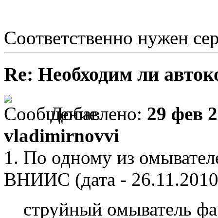
Соответственно нужен се
Re: Необходим ли авток
Добавлено:
29 фев 2
vladimirnovvi
1. По одному из омывател
ВНИИС (дата - 26.11.2010
струйный омыватель ф