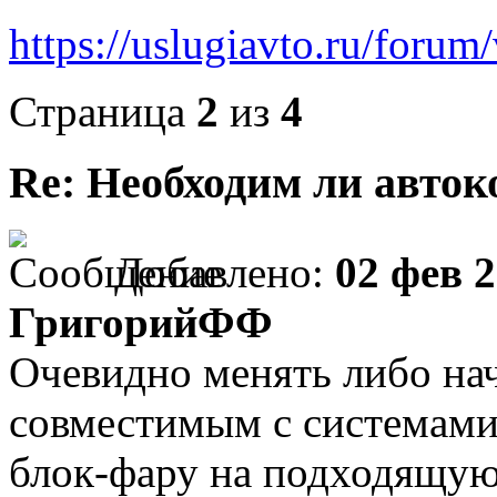
https://uslugiavto.ru/foru
Страница
2
из
4
Re: Необходим ли авток
Добавлено:
02 фев 2
ГригорийФФ
Очевидно менять либо нач
совместимым с системами
блок-фару на подходящую