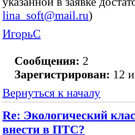
указанной в заявке достат
lina_soft@mail.ru
)
ИгорьC
Сообщения:
2
Зарегистрирован:
12 и
Вернуться к началу
Re: Экологический клас
внести в ПТС?