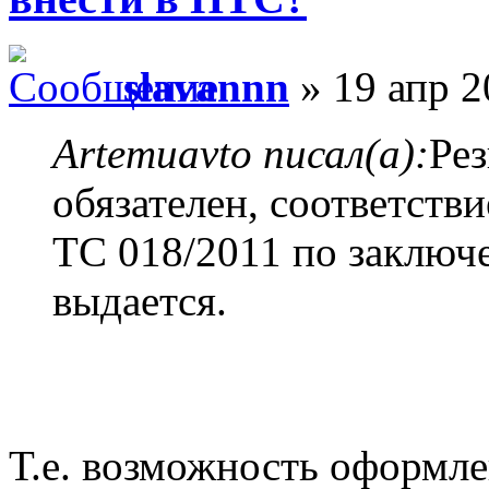
slavannn
» 19 апр 2
Artemuavto писал(а):
Ре
обязателен, соответств
ТС 018/2011 по заключе
выдается.
Т.е. возможность оформле