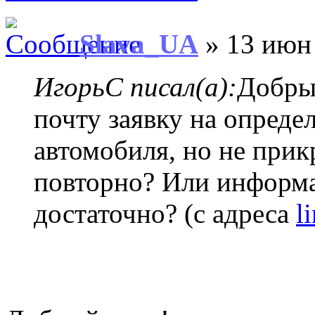
Slava_UA
» 13 июн 
ИгорьC писал(а):
Добры
почту заявку на опреде
автомобиля, но не при
повторно? Или информа
достаточно? (с адреса
l