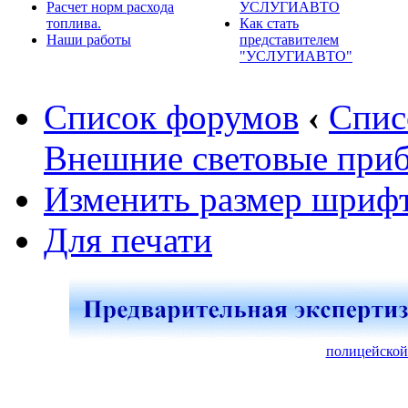
Расчет норм расхода
УСЛУГИАВТО
топлива.
Как стать
Наши работы
представителем
"УСЛУГИАВТО"
Список форумов
‹
Спис
Внешние световые при
Изменить размер шриф
Для печати
полицейской