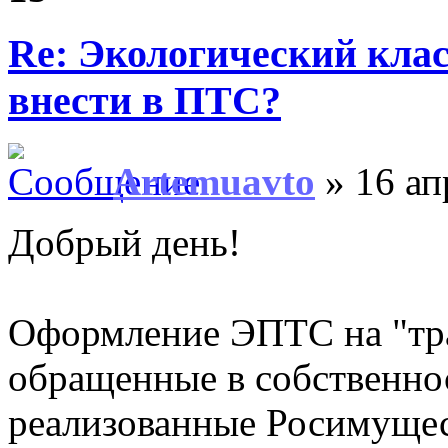
Re: Экологический клас
внести в ПТС?
Artemuavto
» 16 ап
Добрый день!
Оформление ЭПТС на "тра
обращенные в собственнос
реализованные Росимущес