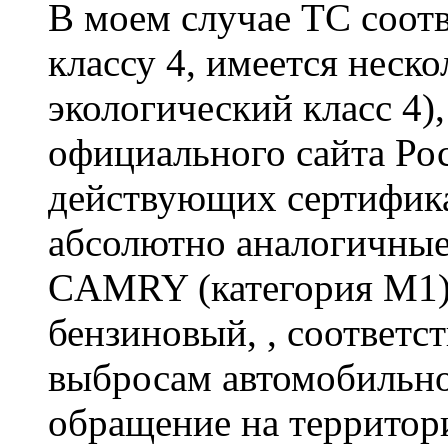
В моем случае ТС соотв
классу 4, имеется неск
экологический класс 4)
официального сайта Рос
действующих сертифика
абсолютно аналогичны
CAMRY (категория М1),.
бензиновый, , соответ
выбросам автомобильно
обращение на территор