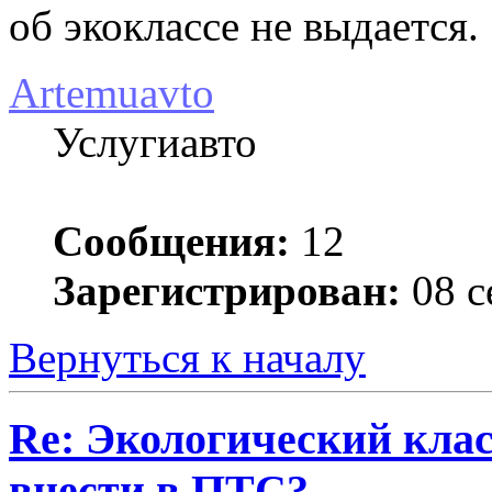
об экоклассе не выдается.
Artemuavto
Услугиавто
Сообщения:
12
Зарегистрирован:
08 с
Вернуться к началу
Re: Экологический клас
внести в ПТС?