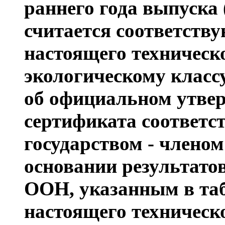
раннего года выпуска 
считается соответст
настоящего техническ
экологическому класс
об официальном утве
сертификата соответс
государством - члено
основании результато
ООН, указанным в таб
настоящего техническ