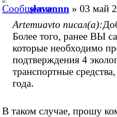
slavannn
» 03 май 2
Artemuavto писал(а):
Доб
Более того, ранее ВЫ с
которые необходимо пр
подтверждения 4 эколог
транспортные средства
года.
В таком случае, прошу 