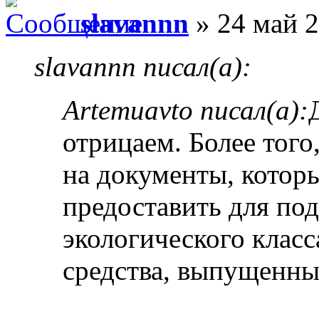
slavannn
» 24 май 2
slavannn писал(а):
Artemuavto писал(а):
отрицаем. Более того
на документы, котор
предоставить для по
экологического класс
средства, выпущенные