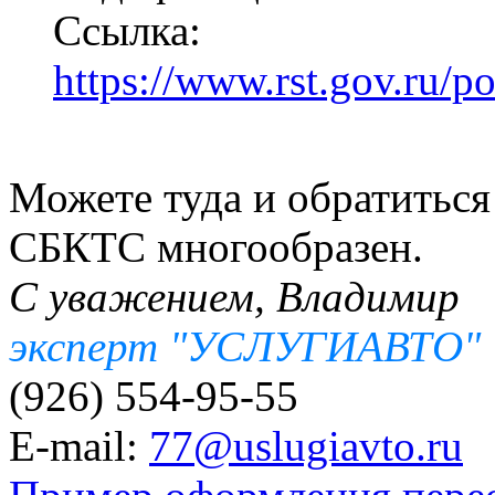
Ссылка:
https://www.rst.gov.ru/p
Можете туда и обратиться
СБКТС многообразен.
С уважением, Владимир
эксперт "УСЛУГИАВТО"
(926) 554-95-55
E-mail:
77@uslugiavto.ru