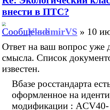
Re: Экологический клас
внести в ПТС?
VladimirVS
» 10 ию
Ответ на ваш вопрос уже 
смысла. Список документ
известен.
Вбазе росстандарта ест
оформленное на идент
модификации : ACV40