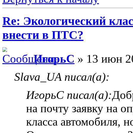
Re: Экологический клас
внести в ПТС?
ИгорьC
» 13 июн 2
Slava_UA писал(а):
ИгорьC писал(а):
Доб
на почту заявку на о
класса автомобиля, 