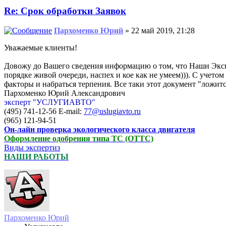
Re: Срок обработки Заявок
Пархоменко Юрий
» 22 май 2019, 21:28
Уважаемые клиенты!
Довожу до Вашего сведения информацию о том, что Наши Экспе
порядке живой очереди, наспех и кое как не умеем))). С учетом
факторы и набраться терпения. Все таки этот документ "ложи
Пархоменко Юрий Александрович
эксперт "УСЛУГИАВТО"
(495) 741-12-56 E-mail:
77@uslugiavto.ru
(965) 121-94-51
Он-лайн проверка экологического класса двигателя
Оформление одобрения типа ТС (ОТТС)
Виды экспертиз
НАШИ РАБОТЫ
Пархоменко Юрий