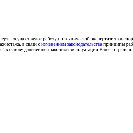
рты осуществляют работу по технической экспертизе транспорт
 ажиотажа, в связи с
изменением законодательства
принципы рабо
тся" в основу дальнейшей законной эксплуатации Вашего трансп