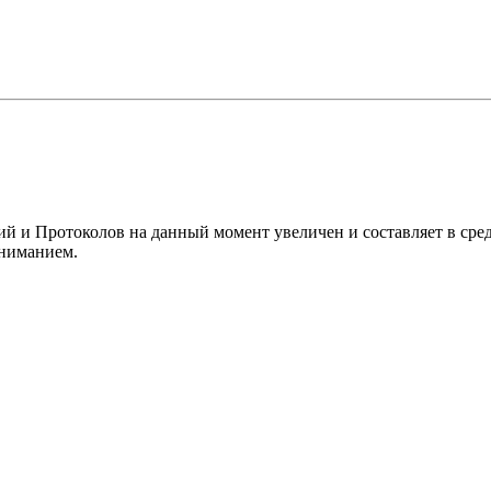
й и Протоколов на данный момент увеличен и составляет в сред
ониманием.