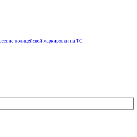
есение полицейской маркировки на ТС