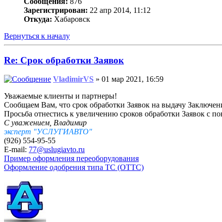
Сообщения:
876
Зарегистрирован:
22 апр 2014, 11:12
Откуда:
Хабаровск
Вернуться к началу
Re: Срок обработки Заявок
VladimirVS
» 01 мар 2021, 16:59
Уважаемые клиенты и партнеры!
Сообщаем Вам, что срок обработки Заявок на выдачу Заключени
Просьба отнестись к увеличению сроков обработки Заявок с п
С уважением, Владимир
эксперт "УСЛУГИАВТО"
(926) 554-95-55
E-mail:
77@uslugiavto.ru
Пример оформления переоборудования
Оформление одобрения типа ТС (ОТТС)