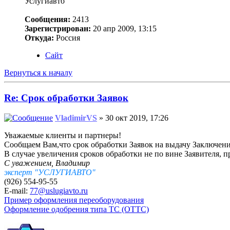
Услугиавто
Сообщения:
2413
Зарегистрирован:
20 апр 2009, 13:15
Откуда:
Россия
Сайт
Вернуться к началу
Re: Срок обработки Заявок
VladimirVS
» 30 окт 2019, 17:26
Уважаемые клиенты и партнеры!
Сообщаем Вам,что срок обработки Заявок на выдачу Заключени
В случае увеличения сроков обработки не по вине Заявителя, 
С уважением, Владимир
эксперт "УСЛУГИАВТО"
(926) 554-95-55
E-mail:
77@uslugiavto.ru
Пример оформления переоборудования
Оформление одобрения типа ТС (ОТТС)