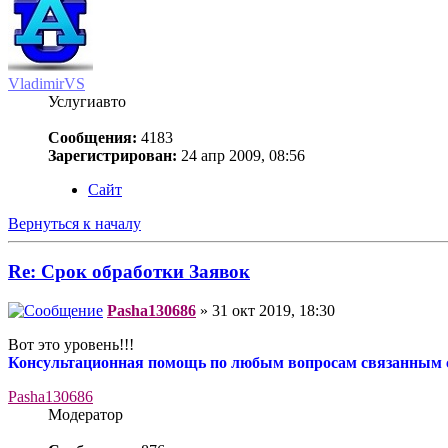
VladimirVS
Услугиавто
Сообщения:
4183
Зарегистрирован:
24 апр 2009, 08:56
Сайт
Вернуться к началу
Re: Срок обработки Заявок
Pasha130686
» 31 окт 2019, 18:30
Вот это уровень!!!
Консультационная помощь по любым вопросам связанным с 
Pasha130686
Модератор