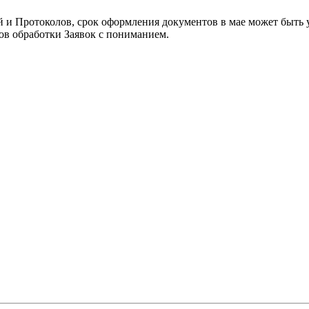
 и Протоколов, срок оформления документов в мае может быть ув
ов обработки Заявок с пониманием.