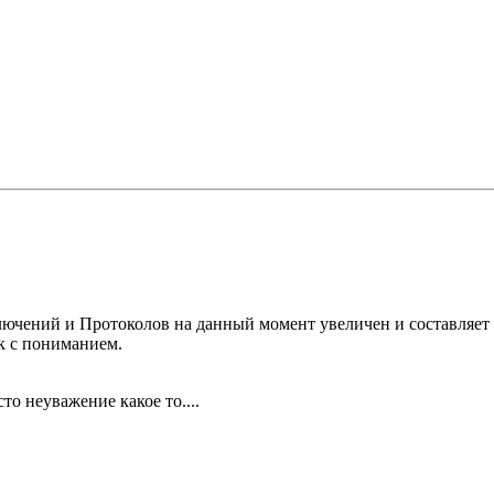
лючений и Протоколов на данный момент увеличен и составляет 
к с пониманием.
сто неуважение какое то....