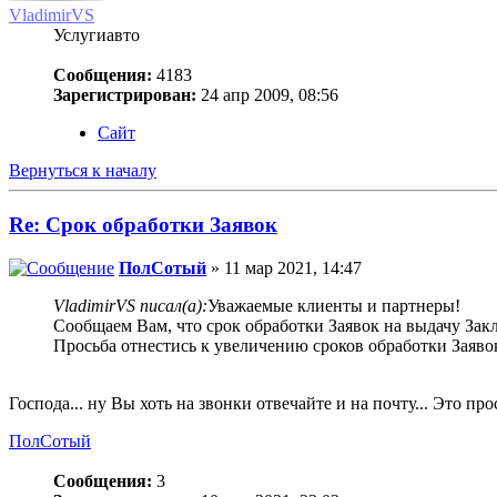
VladimirVS
Услугиавто
Сообщения:
4183
Зарегистрирован:
24 апр 2009, 08:56
Сайт
Вернуться к началу
Re: Срок обработки Заявок
ПолСотый
» 11 мар 2021, 14:47
VladimirVS писал(а):
Уважаемые клиенты и партнеры!
Сообщаем Вам, что срок обработки Заявок на выдачу Зак
Просьба отнестись к увеличению сроков обработки Заяво
Господа... ну Вы хоть на звонки отвечайте и на почту... Это про
ПолСотый
Сообщения:
3