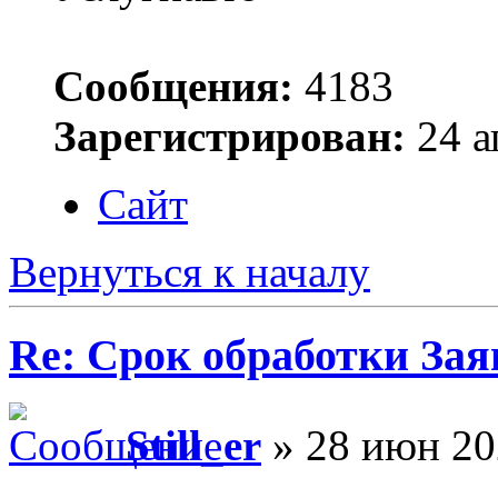
Сообщения:
4183
Зарегистрирован:
24 а
Сайт
Вернуться к началу
Re: Срок обработки Зая
Still_er
» 28 июн 20