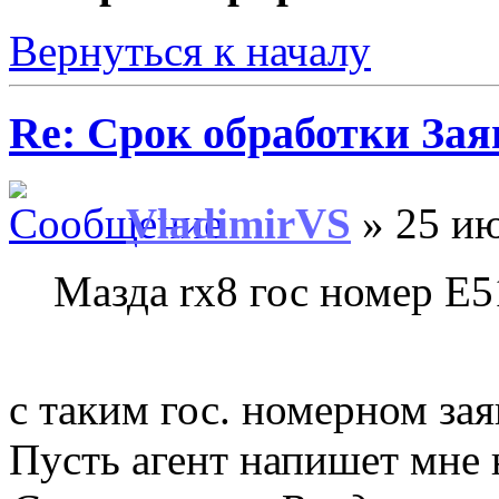
Вернуться к началу
Re: Срок обработки Зая
VladimirVS
» 25 ию
Мазда rx8 гос номер E
с таким гос. номерном заяв
Пусть агент напишет мне н