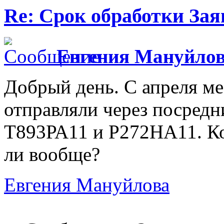
Re: Срок обработки Зая
Евгения Мануйло
Добрый день. С апреля ме
отправляли через посредн
Т893РА11 и Р272НА11. Ко
ли вообще?
Евгения Мануйлова