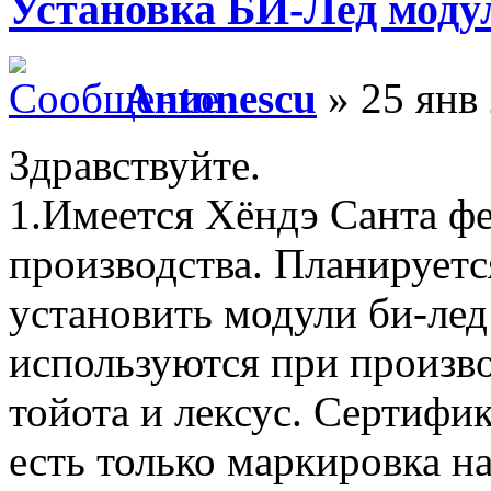
Установка БИ-Лед моду
Antonescu
» 25 янв 
Здравствуйте.
1.Имеется Хёндэ Санта фе 
производства. Планируетс
установить модули би-ле
используются при произво
тойота и лексус. Сертифика
есть только маркировка н