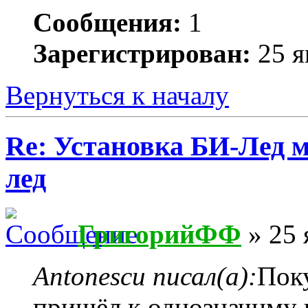
Сообщения:
1
Зарегистрирован:
25 я
Вернуться к началу
Re: Установка БИ-Лед 
лед
ГригорийФФ
» 25 
Antonescu писал(а):
Поку
пришёл к однозначнму 