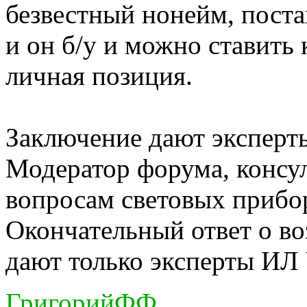
безвестный нонейм, постав
и он б/у и можно ставить 
личная позиция.
Заключение дают экспер
Модератор форума, консу
вопросам световых прибо
Окончательный ответ о в
дают только эксперты ИЛ
ГригорийФФ