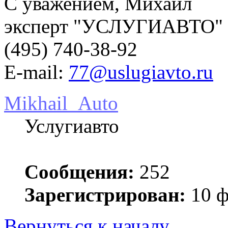
С уважением, Михаил
эксперт "УСЛУГИАВТО"
(495) 740-38-92
E-mail:
77@uslugiavto.ru
Mikhail_Auto
Услугиавто
Сообщения:
252
Зарегистрирован:
10 ф
Вернуться к началу