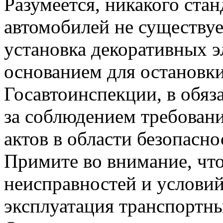
Разумеется, никакого ста
автомобилей не существуе
установка декоративных э
основанием для остановк
Госавтоинспекции, в обяз
за соблюдением требован
актов в области безопасн
Примите во внимание, что
неисправностей и условий
эксплуатация транспортны