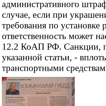
административного штрафа
случае, если при украш
требования по установке 
ответственность может нас
12.2 КоАП РФ. Санкции, 
указанной статьи, - впло
транспортными средствами