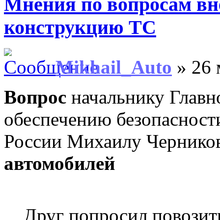
Мнения по вопросам вн
конструкцию ТС
Mikhail_Auto
» 26 
Вопрос
начальнику Главн
обеспечению безопаснос
России Михаилу Чернико
автомобилей
Друг попросил повозить