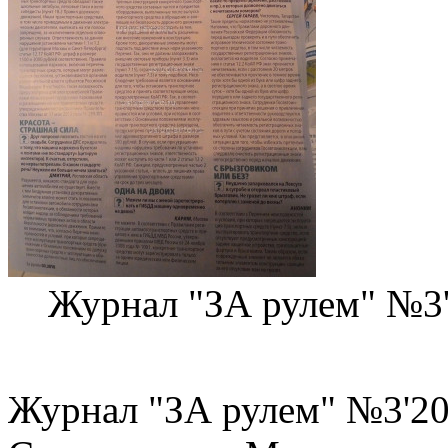
Журнал "ЗА рулем" №3
Журнал "ЗА рулем" №3'2