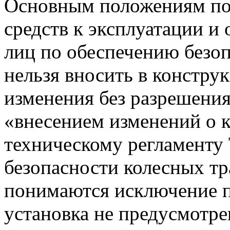
Основным положениям по
средств к эксплуатации и
лиц по обеспечению безо
нельзя вносить в констру
изменения без разрешени
«внесением изменений о 
техническому регламенту
безопасности колесных тр
понимаются исключение 
установка не предусмотр