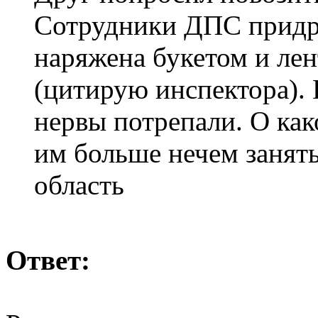
Сотрудники ДПС придра
наряжена букетом и лен
(цитирую инспектора). 
нервы потрепали. О как
им больше нечем заня
область
Ответ: