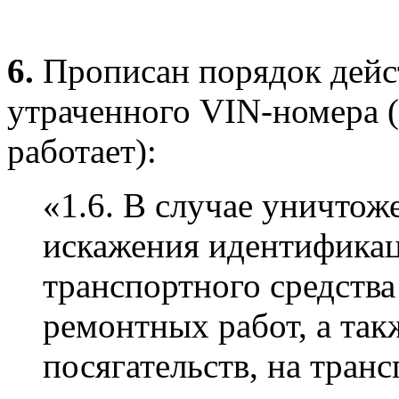
6.
Прописан порядок дейс
утраченного VIN-номера (
работает):
«1.6. В случае уничтож
искажения идентифика
транспортного средства
ремонтных работ, а та
посягательств, на тран