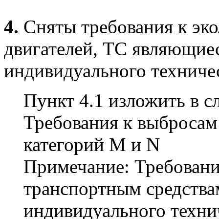
4.
Сняты требования к эко
двигателей, ТС являющиес
индивидуального техничес
Пункт 4.1 изложить в с
Требования к выбросам
категорий М и N
Примечание: Требовани
транспортным средства
индивидуального технич