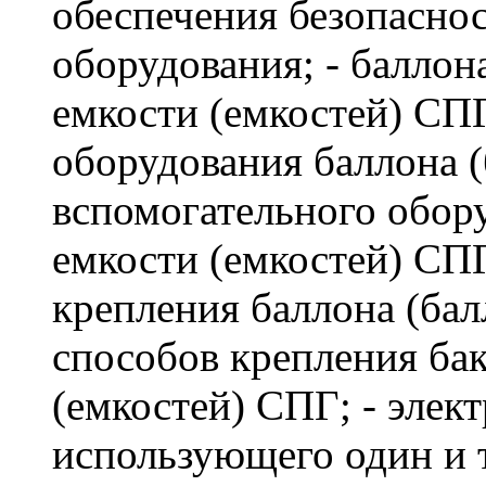
обеспечения безопасно
оборудования; - баллона
емкости (емкостей) СПГ
оборудования баллона (
вспомогательного обору
емкости (емкостей) СПГ
крепления баллона (бал
способов крепления бак
(емкостей) СПГ; - элек
использующего один и т