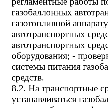
регламентные работы п
газобаллонных автотран
газотопливной аппарат
автотранспортных средс
автотранспортных сред
оборудования; - провер
системы питания газоб
средств.
8.2. На транспортные с
устанавливаться газоба