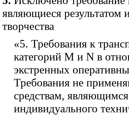
5.
Исключено требование п
являющиеся результатом 
творчества
«5. Требования к тран
категорий М и N в отн
экстренных оперативны
Требования не применя
средствам, являющимся
индивидуального технич