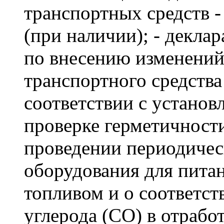
транспортных средств 
(при наличии); - декла
по внесению изменений
транспортного средства
соответствии с устано
проверке герметичности
проведении периодиче
оборудования для пита
топливом и о соответст
углерода (CO) в отрабо