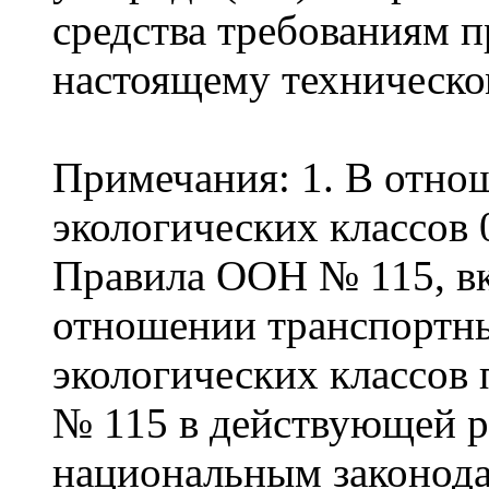
средства требованиям 
настоящему техническо
Примечания: 1. В отно
экологических классов 
Правила ООН № 115, вк
отношении транспортны
экологических классо
№ 115 в действующей ре
национальным законода