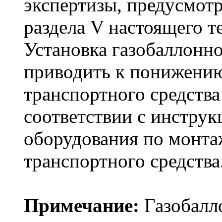
экспертизы, предусмот
раздела V настоящего т
Установка газобаллонн
приводить к понижению
транспортного средства
соответствии с инструк
оборудования по монта
транспортного средства
Примечание:
Газобалл