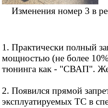
Изменения номер 3 в ре
1. Практически полный за
мощностью (не более 10%)
тюнинга как - "СВАП". Ж
2. Появился прямой запре
эксплуатируемых ТС в сп