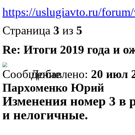
https://uslugiavto.ru/foru
Страница
3
из
5
Re: Итоги 2019 года и о
Добавлено:
20 июл 2
Пархоменко Юрий
Изменения номер 3 в 
и нелогичные.