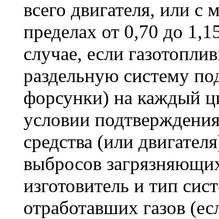
всего двигателя, или с
пределах от 0,70 до 1,
случае, если газотопли
раздельную систему под
форсунки) на каждый ц
условии подтверждения
средства (или двигател
выбросов загрязняющих 
изготовитель и тип сис
отработавших газов (ес