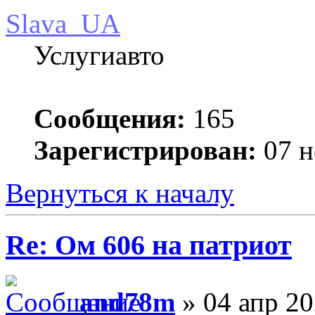
Slava_UA
Услугиавто
Сообщения:
165
Зарегистрирован:
07 н
Вернуться к началу
Re: Ом 606 на патриот
and78m
» 04 апр 20