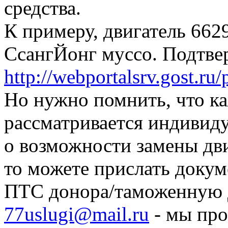
средства.
К примеру, двигатель 6629
СсангЙонг муссо. Подтве
http://webportalsrv.gost.ru/
Но нужно помнить, что к
рассматривается индивиду
о возможности замены дв
то можете прислать докум
ПТС донора/таможенную 
77uslugi@mail.ru
- мы про