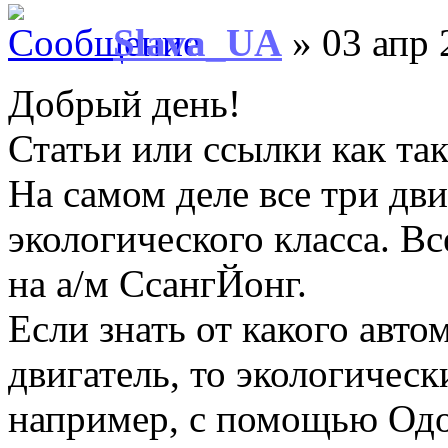
Slava_UA
» 03 апр 
Добрый день!
Статьи или ссылки как так
На самом деле все три дви
экологического класса. В
на а/м СсангЙонг.
Если знать от какого авт
двигатель, то экологичес
например, с помощью Одо