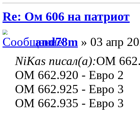
Re: Ом 606 на патриот
and78m
» 03 апр 20
NiKas писал(а):
ОМ 662.
ОМ 662.920 - Евро 2
OM 662.925 - Евро 3
ОМ 662.935 - Евро 3