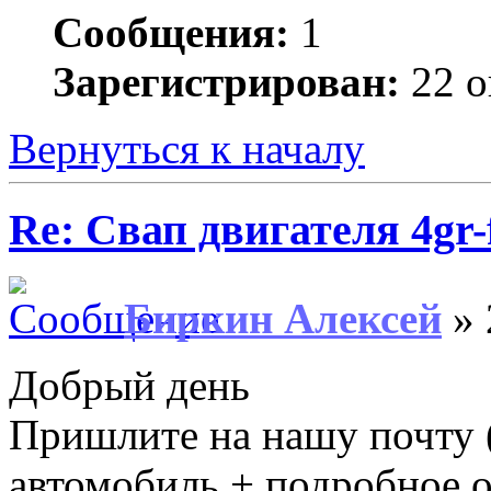
Сообщения:
1
Зарегистрирован:
22 о
Вернуться к началу
Re: Свап двигателя 4gr-
Биркин Алексей
» 
Добрый день
Пришлите на нашу почту 
автомобиль + подробное о