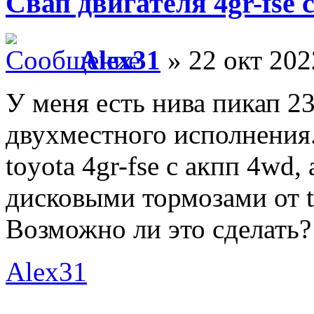
Свап двигателя 4gr-fse 
Alex31
» 22 окт 202
У меня есть нива пикап 23
двухместного исполнения.
toyota 4gr-fse с акпп 4wd,
дисковыми тормозами от to
Возможно ли это сделать?
Alex31