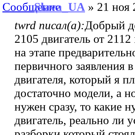
Slava_UA
» 21 ноя 
twrd писал(а):
Добрый д
2105 двигатель от 2112
на этапе предварительн
первичного заявления в
двигателя, который я п
достаточно модели, а 
нужен сразу, то какие 
двигатель, реально ли у
разборки который стоял