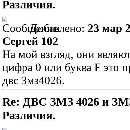
Различия.
Добавлено:
23 мар 2
Сергей 102
На мой взгляд, они являю
цифра 0 или буква F это 
двс Змз4026.
Re: ДВС ЗМЗ 4026 и ЗМЗ
Различия.