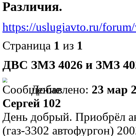
Различия.
https://uslugiavto.ru/foru
Страница
1
из
1
ДВС ЗМЗ 4026 и ЗМЗ 402
Добавлено:
23 мар 2
Сергей 102
День добрый. Приобрёл а
(газ-3302 автофургон) 200