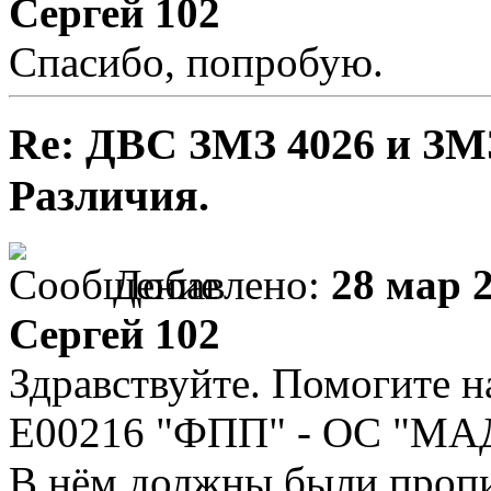
Сергей 102
Спасибо, попробую.
Re: ДВС ЗМЗ 4026 и ЗМЗ
Различия.
Добавлено:
28 мар 2
Сергей 102
Здравствуйте. Помогите
E00216 "ФПП" - ОС "МА
В нём должны были пропи