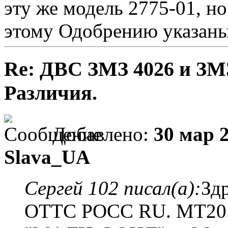
эту же модель 2775-01, но
этому Одобрению указаны 
Re: ДВС ЗМЗ 4026 и ЗМЗ
Различия.
Добавлено:
30 мар 2
Slava_UA
Сергей 102 писал(а):
Зд
ОТТС РОСС RU. MT20.