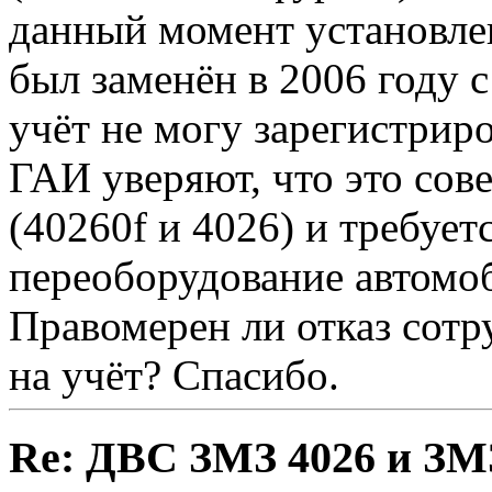
данный момент установлен
был заменён в 2006 году 
учёт не могу зарегистрир
ГАИ уверяют, что это сов
(40260f и 4026) и требует
переоборудование автомо
Правомерен ли отказ сотр
на учёт? Спасибо.
Re: ДВС ЗМЗ 4026 и ЗМЗ