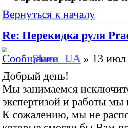
Вернуться к началу
Re: Перекидка руля Pra
Slava_UA
» 13 июл 
Добрый день!
Мы занимаемся исключит
экспертизой и работы мы 
К сожалению, мы не распо
которые смогли бы Вам п