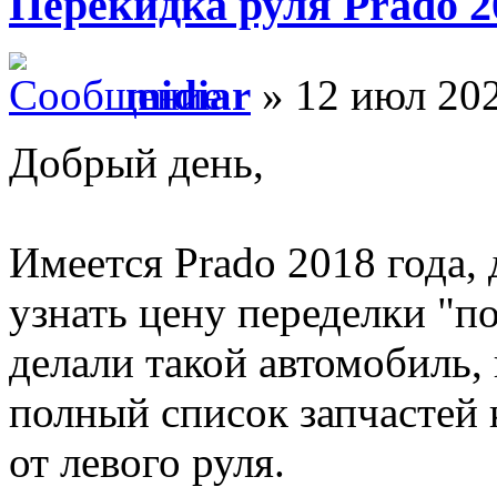
Перекидка руля Prado 2
midiar
» 12 июл 202
Добрый день,
Имеется Prado 2018 года, 
узнать цену переделки "п
делали такой автомобиль,
полный список запчастей
от левого руля.