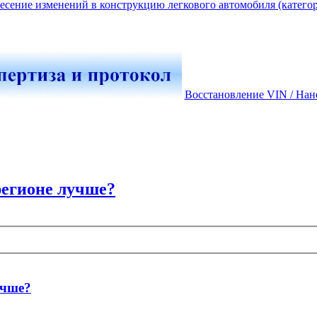
есение изменений в конструкцию легкового автомобиля (катего
Восстановление VIN / Нан
регионе лучше?
учше?