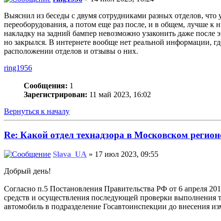
Выяснил из беседы с двумя сотрудниками разных отделов, что
переоборудования, а потом еще раз после, и в общем, лучше к 
накладку на задний бампер невозможно узаконить даже после эк
но закрылся. В интернете вообще нет реальной информации, г
расположении отделов и отзывы о них.
ring1956
Сообщения:
1
Зарегистрирован:
11 май 2023, 16:02
Вернуться к началу
Re: Какой отдел технадзора в Московском регио
Slava_UA
» 17 июл 2023, 09:55
Добрый день!
Согласно п.5 Постановления Правительства РФ от 6 апреля 20
средств и осуществления последующей проверки выполнения т
автомобиль в подразделение Госавтоинспекции до внесения из