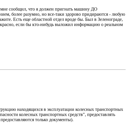
к мне сообщил, что я должен пригнать машину ДО
нием, более разумно, но все-таки здорово придираются - любую
ажите. Есть еще областной отдел вроде бы. Был в Зеленограде,
екрасно, если бы кто-нибудь выложил информацию о реальном
струкцию находящихся в эксплуатации колесных транспортных
пасности колесных транспортных средств", предоставлять
 предоставляются только документы).