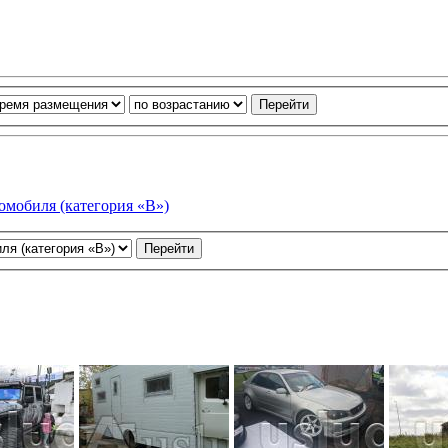
омобиля (категория «В»)