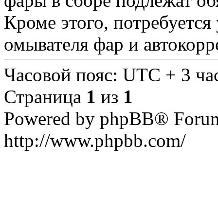
фары в сборе подлежат об
Кроме этого, потребуется
омывателя фар и автокорр
Часовой пояс: UTC + 3 ча
Страница
1
из
1
Powered by phpBB® Forum
http://www.phpbb.com/