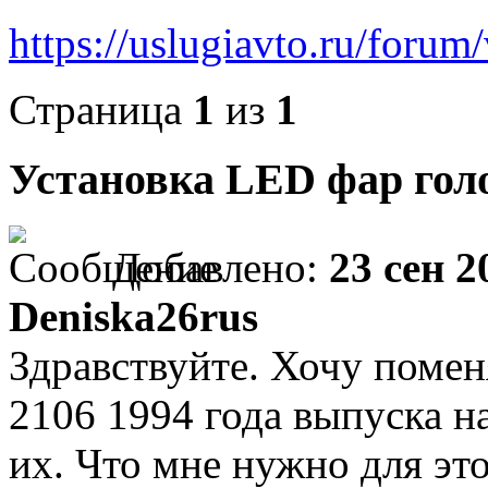
https://uslugiavto.ru/foru
Страница
1
из
1
Установка LED фар голо
Добавлено:
23 сен 2
Deniska26rus
Здравствуйте. Хочу поме
2106 1994 года выпуска н
их. Что мне нужно для это