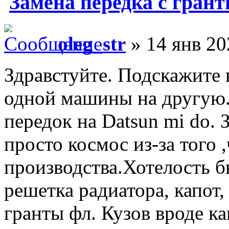
Замена передка с грант
oleg_str
» 14 янв 20
Здравстуйте. Подскажите
одной машины на другую.
передок на Datsun mi do. 
просто космос из-за того ,
производства.Хотелость б
решетка радиатора, капот,
гранты фл. Кузов вроде к