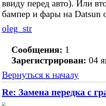
ввиду перед авто). Или вт
бампер и фары на Datsun o
oleg_str
Сообщения:
1
Зарегистрирован:
04 я
Вернуться к началу
Re: Замена передка с г