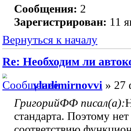
Сообщения:
2
Зарегистрирован:
11 я
Вернуться к началу
Re: Необходим ли авток
vladimirnovvi
» 27 
ГригорийФФ писал(а):
Н
стандарта. Поэтому нет
соответствию функциона