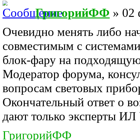
ГригорийФФ
» 02 
Очевидно менять либо нач
совместимым с системами
блок-фару на подходящую
Модератор форума, консу
вопросам световых прибо
Окончательный ответ о в
дают только эксперты ИЛ
ГригорийФФ