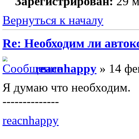
Зарегистрирован:
29 м
Вернуться к началу
Re: Необходим ли авток
reacnhappy
» 14 фе
Я думаю что необходим.
--------------
reacnhappy