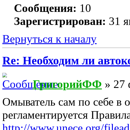
Сообщения:
10
Зарегистрирован:
31 я
Вернуться к началу
Re: Необходим ли авток
ГригорийФФ
» 27 
Омыватель сам по себе в 
регламентируется Правил
http://www.unece.org/filea