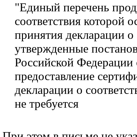
"Единый перечень прод
соответствия которой о
принятия декларации о 
утвержденные постанов
Российской Федерации о
предоставление сертифи
декларации о соответс
не требуется
При этом в письме не ук