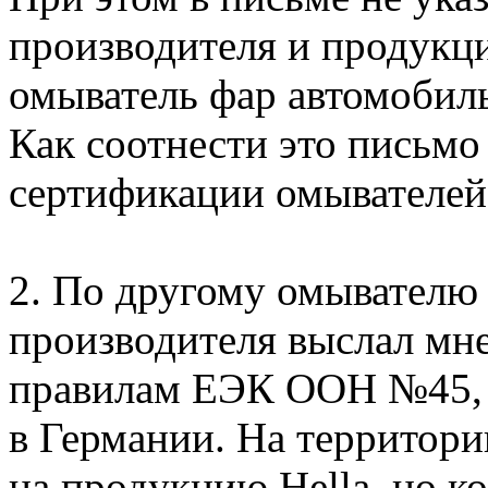
производителя и продукци
омыватель фар автомобил
Как соотнести это письмо
сертификации омывателей
2. По другому омывателю 
производителя выслал мне
правилам ЕЭК ООН №45, н
в Германии. На территори
на продукцию Hella, но к