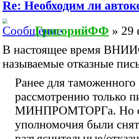
Re: Необходим ли авток
ГригорийФФ
» 29 
В настоящее время ВНИИС
называемые отказные пись
Ранее для таможенного
рассмотрению только 
МИНПРОМТОРГа. Но с 
уполномочия были снят
разъяснительные/отказ