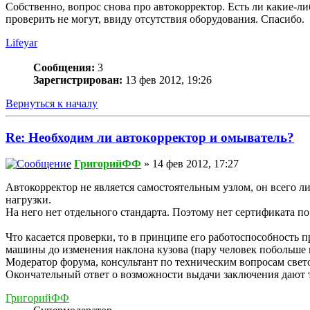
Собственно, вопрос снова про автокорректор. Есть ли какие-л
проверить не могут, ввиду отсутствия оборудования. Спасибо.
Lifeyar
Сообщения:
3
Зарегистрирован:
13 фев 2012, 19:26
Вернуться к началу
Re: Необходим ли автокорректор и омыватель?
ГригорийФФ
» 14 фев 2012, 17:27
Автокорректор не является самостоятельным узлом, он всего 
нагрузки.
На него нет отдельного стандарта. Поэтому нет сертификата по
Что касается проверки, то в принципе его работоспособность 
машины до изменения наклона кузова (пару человек побольше н
Модератор форума, консультант по техническим вопросам све
Окончательный ответ о возможности выдачи заключения дают 
ГригорийФФ