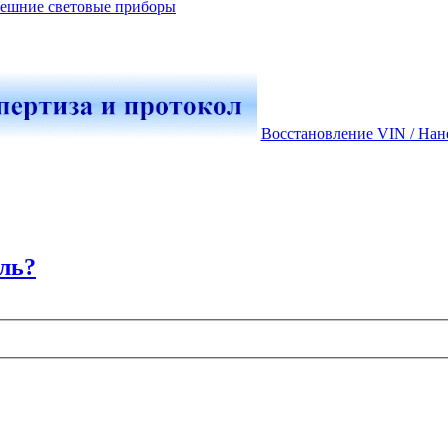
ешние световые приборы
Восстановление VIN / Нан
ль?