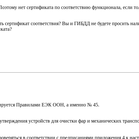
 Поэтому нет сертификата по соответствию функционала, если то
сить сертификат соответствия? Вы и ГИБДД не будете просить нал
иката?
нтируется Правилами ЕЭК ООН, а именно № 45.
тверждения устройств для очистки фар и механических транспо
проверяться в соответствии с предписаниями приложения 4 к на