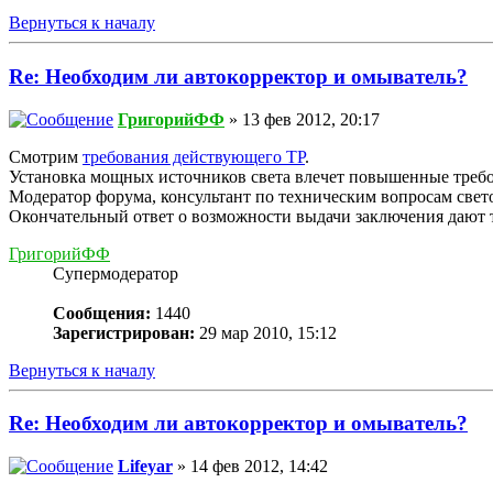
Вернуться к началу
Re: Необходим ли автокорректор и омыватель?
ГригорийФФ
» 13 фев 2012, 20:17
Смотрим
требования действующего ТР
.
Установка мощных источников света влечет повышенные требо
Модератор форума, консультант по техническим вопросам све
Окончательный ответ о возможности выдачи заключения дают 
ГригорийФФ
Супермодератор
Сообщения:
1440
Зарегистрирован:
29 мар 2010, 15:12
Вернуться к началу
Re: Необходим ли автокорректор и омыватель?
Lifeyar
» 14 фев 2012, 14:42