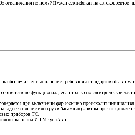
ибо ограничения по нему? Нужен сертификат на автокорректор, и
лишь обеспечивает выполнение требований стандартов об автома
 соответствию функционала, если только по электрической части
проверяется при включении фар (обычно происходит инициализаци
а заднее сидение или груз в багажник) - автокорректор должен
товых приборов ТС.
только эксперты ИЛ УслугиАвто.