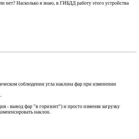
ли нет? Насколько я знаю, в ГИБДД работу этого устройства
тическом соблюдении угла наклона фар при изменении
.
я - вывод фар "в горизонт") и просто изменяя загрузку
 компенсировать наклон.