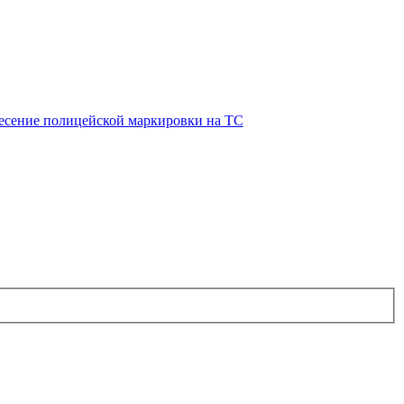
есение полицейской маркировки на ТС