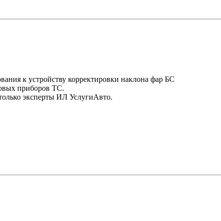
вания к устройству корректировки наклона фар БС
товых приборов ТС.
только эксперты ИЛ УслугиАвто.