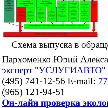
Схема выпуска в обраще
Пархоменко Юрий Алекс
эксперт "УСЛУГИАВТО"
(495) 741-12-56 E-mail:
77
(965) 121-94-51
Он-лайн проверка эколо