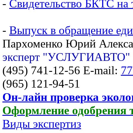
-
Свидетельство БКТС на 
-
Выпуск в обращение един
Пархоменко Юрий Алекс
эксперт "УСЛУГИАВТО"
(495) 741-12-56 E-mail:
77
(965) 121-94-51
Он-лайн проверка эколо
Оформление одобрения 
Виды экспертиз