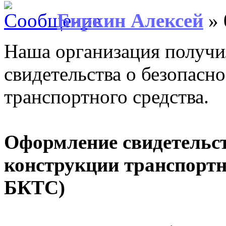
Биркин Алексей
» 
Наша организация получи
свидетельства о безопасн
транспортного средства.
Оформление свидетельст
конструкции транспортно
БКТС)