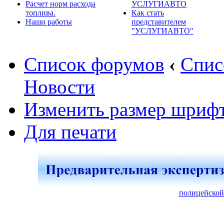
Расчет норм расхода
УСЛУГИАВТО
топлива.
Как стать
Наши работы
представителем
"УСЛУГИАВТО"
Список форумов
‹
Спис
Новости
Изменить размер шриф
Для печати
полицейской