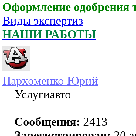
Оформление одобрения 
Виды экспертиз
НАШИ РАБОТЫ
Пархоменко Юрий
Услугиавто
Сообщения:
2413
Зарегистрирован:
20 а