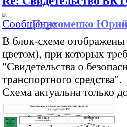
Re: Свидетельство БК
Пархоменко Юри
В блок-схеме отображены
цветом), при которых тре
"Свидетельства о безопас
транспортного средства".
Схема актуальна только до