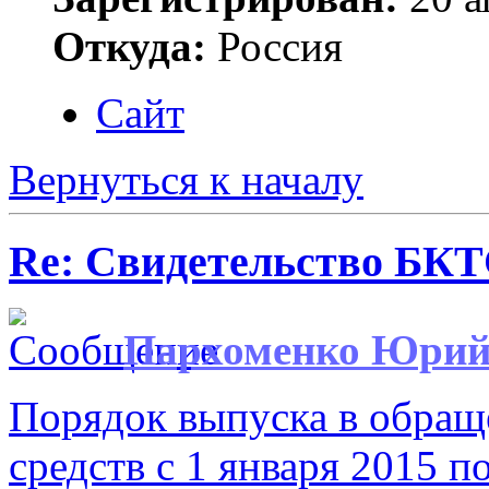
Откуда:
Россия
Сайт
Вернуться к началу
Re: Свидетельство БК
Пархоменко Юри
Порядок выпуска в обращ
средств с 1 января 2015 п