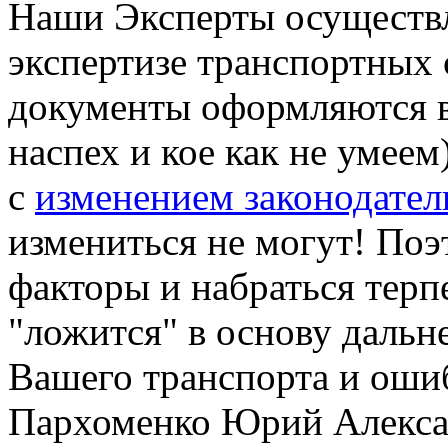
Наши Эксперты осуществл
экспертизе транспортных с
документы оформляются в
наспех и кое как не умеем
с
изменением законодател
измениться не могут! По
факторы и набраться терп
"ложится" в основу дальн
Вашего транспорта и оши
Пархоменко Юрий Алекс