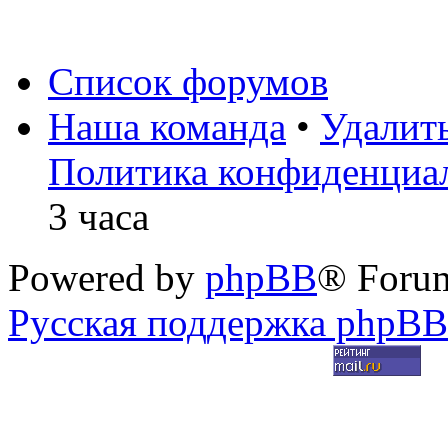
Список форумов
Наша команда
•
Удалит
Политика конфиденциа
3 часа
Powered by
phpBB
® Foru
Русская поддержка phpBB