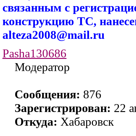
связанным с регистраци
конструкцию ТС, нанес
alteza2008@mail.ru
Pasha130686
Модератор
Сообщения:
876
Зарегистрирован:
22 а
Откуда:
Хабаровск