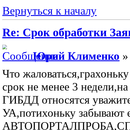
Вернуться к началу
Re: Срок обработки Зая
Юрий Клименко
» 
Что жаловаться,грахоньк
срок не менее 3 недели,н
ГИБДД относятся уважите
УА,потихоньку забывают 
АВТОПОРТАЛПРОБА,СП