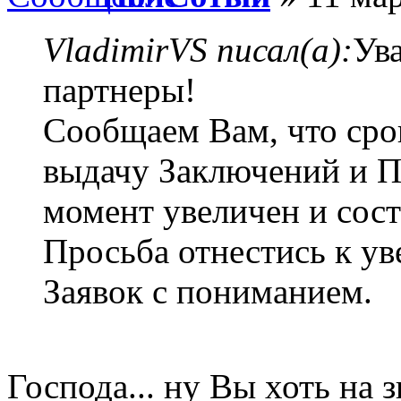
VladimirVS писал(а):
Ув
партнеры!
Сообщаем Вам, что сро
выдачу Заключений и П
момент увеличен и сост
Просьба отнестись к у
Заявок с пониманием.
Господа... ну Вы хоть на з