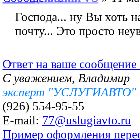
Господа... ну Вы хоть н
почту... Это просто неув
Ответ на ваше сообщение 
С уважением, Владимир
эксперт "УСЛУГИАВТО"
(926) 554-95-55
E-mail:
77@uslugiavto.ru
Пример оформления пере