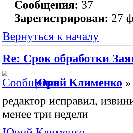
Сообщения:
37
Зарегистрирован:
27 ф
Вернуться к началу
Re: Срок обработки Зая
Юрий Клименко
» 
редактор исправил, извин
менее три недели
Юрий Клименко