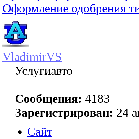
Оформление одобрения т
VladimirVS
Услугиавто
Сообщения:
4183
Зарегистрирован:
24 а
Сайт