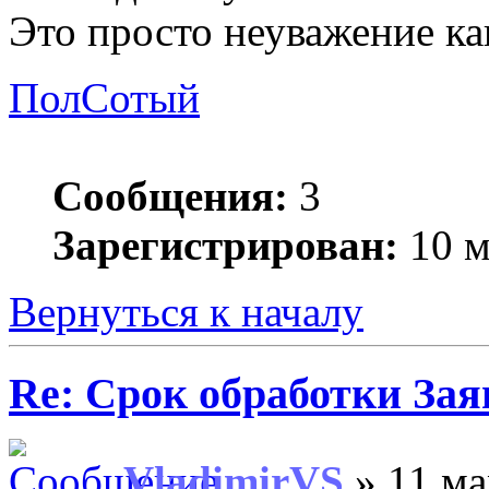
Это просто неуважение како
ПолСотый
Сообщения:
3
Зарегистрирован:
10 м
Вернуться к началу
Re: Срок обработки Зая
VladimirVS
» 11 ма