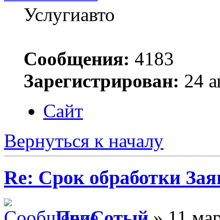
Услугиавто
Сообщения:
4183
Зарегистрирован:
24 а
Сайт
Вернуться к началу
Re: Срок обработки Зая
ПолСотый
» 11 мар