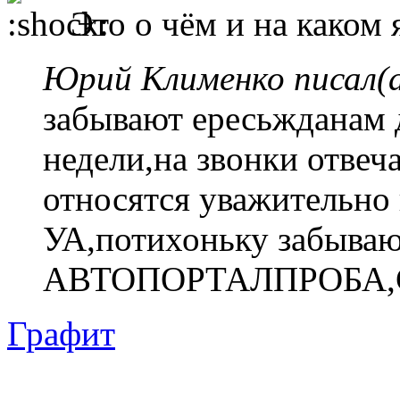
Это о чём и на каком 
Юрий Клименко писал(а
забывают ересьжданам 
недели,на звонки отве
относятся уважительно
УА,потихоньку забываю
АВТОПОРТАЛПРОБА,С
Графит