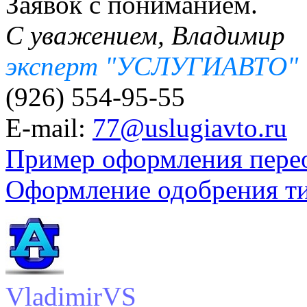
Заявок с пониманием.
С уважением, Владимир
эксперт "УСЛУГИАВТО"
(926) 554-95-55
E-mail:
77@uslugiavto.ru
Пример оформления пере
Оформление одобрения т
VladimirVS