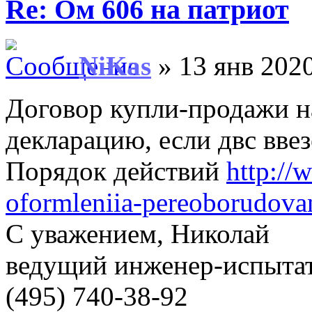
Re: Ом 606 на патриот
NiKas
» 13 янв 2020
Договор купли-продажи н
декларацию, если двс ввез
Порядок действий
http://
oformleniia-pereoborudova
С уважением, Николай
ведущий инженер-испыт
(495) 740-38-92