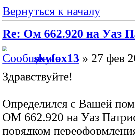
Вернуться к началу
Re: Ом 662.920 на Уаз 
skyfox13
» 27 фев 2
Здравствуйте!
Определился с Вашей пом
ОМ 662.920 на Уаз Патрио
порядком переоформления