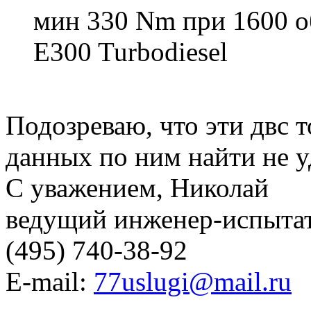
мин 330 Nm при 1600 
E300 Turbodiesel
Подозреваю, что эти двс 
данных по ним найти не у
С уважением, Николай
ведущий инженер-испыт
(495) 740-38-92
E-mail:
77uslugi@mail.ru