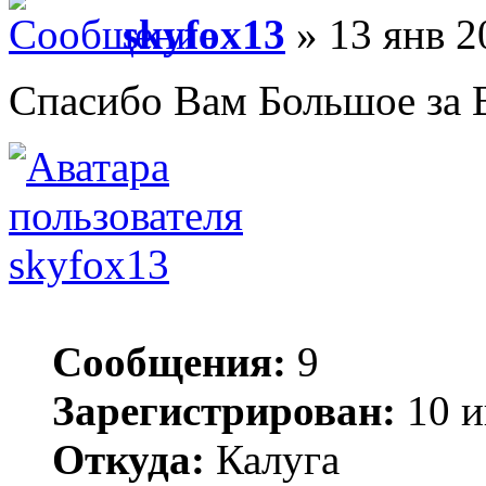
skyfox13
» 13 янв 2
Спасибо Вам Большое за 
skyfox13
Сообщения:
9
Зарегистрирован:
10 и
Откуда:
Калуга