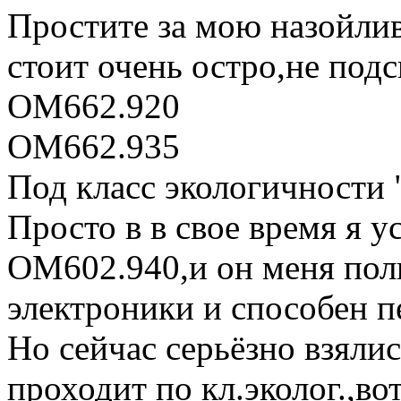
Простите за мою назойлив
стоит очень остро,не под
ОМ662.920
ОМ662.935
Под класс экологичности 
Просто в в свое время я у
ОМ602.940,и он меня полн
электроники и способен п
Но сейчас серьёзно взялис
проходит по кл.эколог.,в