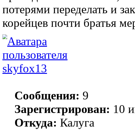
потерями переделать и за
корейцев почти братья мер
skyfox13
Сообщения:
9
Зарегистрирован:
10 и
Откуда:
Калуга