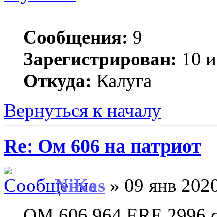
Сообщения:
9
Зарегистрирован:
10 и
Откуда:
Калуга
Вернуться к началу
Re: Ом 606 на патриот
NiKas
» 09 янв 2020
OM 606.964 ERE 2996 см