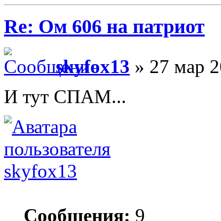
Re: Ом 606 на патриот
skyfox13
» 27 мар 2
И тут СПАМ...
skyfox13
Сообщения:
9