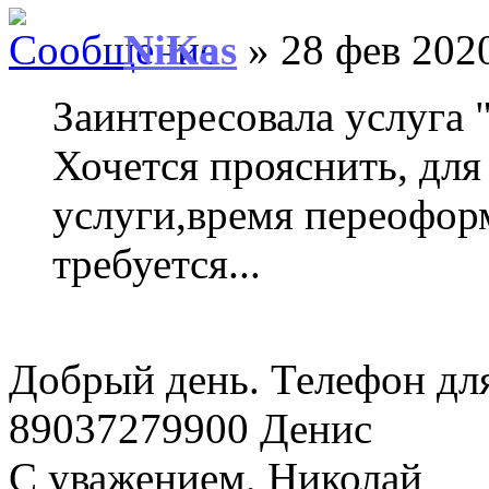
NiKas
» 28 фев 2020
Заинтересовала услуга
Хочется прояснить, для 
услуги,время переоформ
требуется...
Добрый день. Телефон дл
89037279900 Денис
С уважением, Николай