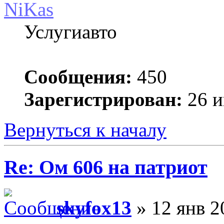
NiKas
Услугиавто
Сообщения:
450
Зарегистрирован:
26 и
Вернуться к началу
Re: Ом 606 на патриот
skyfox13
» 12 янв 2