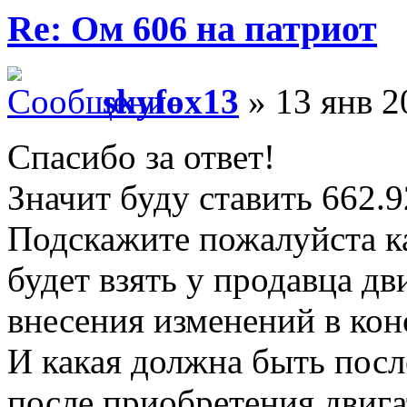
Re: Ом 606 на патриот
skyfox13
» 13 янв 2
Спасибо за ответ!
Значит буду ставить 662.9
Подскажите пожалуйста к
будет взять у продавца д
внесения изменений в ко
И какая должна быть посл
после приобретения двига