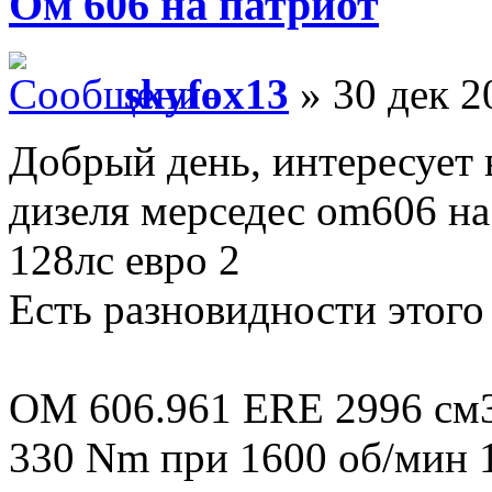
Ом 606 на патриот
skyfox13
» 30 дек 2
Добрый день, интересует
дизеля мерседес om606 н
128лс евро 2
Есть разновидности этого 
OM 606.961 ERE 2996 см3 
330 Nm при 1600 об/мин