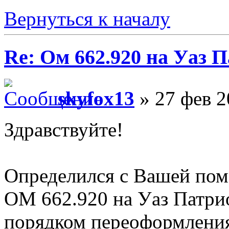
Вернуться к началу
Re: Ом 662.920 на Уаз 
skyfox13
» 27 фев 2
Здравствуйте!
Определился с Вашей пом
ОМ 662.920 на Уаз Патрио
порядком переоформления