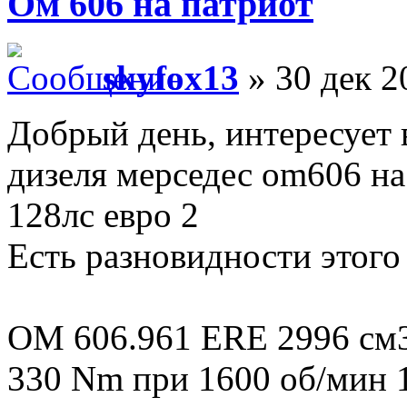
Ом 606 на патриот
skyfox13
» 30 дек 2
Добрый день, интересует
дизеля мерседес om606 н
128лс евро 2
Есть разновидности этого 
OM 606.961 ERE 2996 см3 
330 Nm при 1600 об/мин