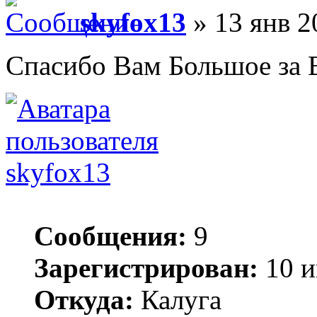
skyfox13
» 13 янв 2
Спасибо Вам Большое за 
skyfox13
Сообщения:
9
Зарегистрирован:
10 и
Откуда:
Калуга