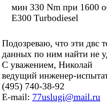
мин 330 Nm при 1600 
E300 Turbodiesel
Подозреваю, что эти двс 
данных по ним найти не у
С уважением, Николай
ведущий инженер-испыт
(495) 740-38-92
E-mail:
77uslugi@mail.ru