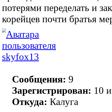
потерями переделать и за
корейцев почти братья мер
skyfox13
Сообщения:
9
Зарегистрирован:
10 и
Откуда:
Калуга