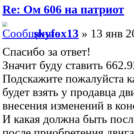
Re: Ом 606 на патриот
skyfox13
» 13 янв 2
Спасибо за ответ!
Значит буду ставить 662.9
Подскажите пожалуйста к
будет взять у продавца д
внесения изменений в ко
И какая должна быть посл
после приобретения двига