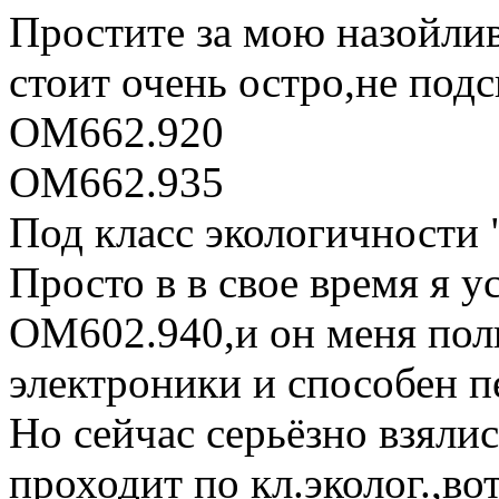
Простите за мою назойлив
стоит очень остро,не под
ОМ662.920
ОМ662.935
Под класс экологичности 
Просто в в свое время я у
ОМ602.940,и он меня полн
электроники и способен п
Но сейчас серьёзно взялис
проходит по кл.эколог.,в