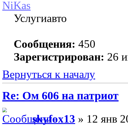
NiKas
Услугиавто
Сообщения:
450
Зарегистрирован:
26 и
Вернуться к началу
Re: Ом 606 на патриот
skyfox13
» 12 янв 2