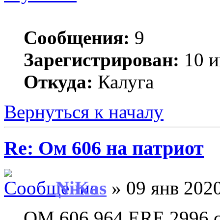
Сообщения:
9
Зарегистрирован:
10 и
Откуда:
Калуга
Вернуться к началу
Re: Ом 606 на патриот
NiKas
» 09 янв 2020
OM 606.964 ERE 2996 см