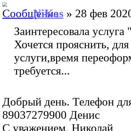
NiKas
» 28 фев 2020
Заинтересовала услуга
Хочется прояснить, для 
услуги,время переоформ
требуется...
Добрый день. Телефон дл
89037279900 Денис
С уважением, Николай