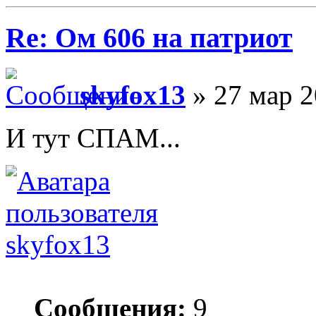
Re: Ом 606 на патриот
skyfox13
» 27 мар 2
И тут СПАМ...
skyfox13
Сообщения:
9