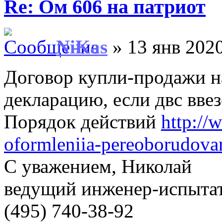
Re: Ом 606 на патриот
NiKas
» 13 янв 2020
Договор купли-продажи н
декларацию, если двс ввез
Порядок действий
http://
oformleniia-pereoborudova
С уважением, Николай
ведущий инженер-испыт
(495) 740-38-92