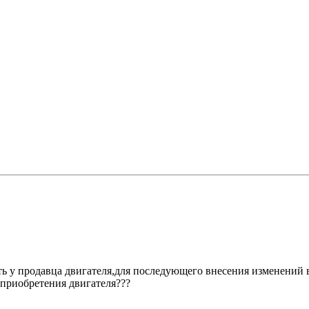
ь у продавца двигателя,для последующего внесения изменений 
 приобретения двигателя???