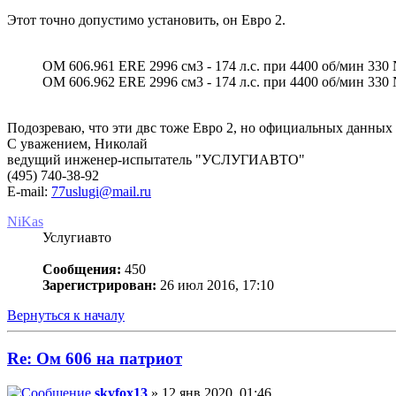
Этот точно допустимо установить, он Евро 2.
OM 606.961 ERE 2996 см3 - 174 л.с. при 4400 об/мин 330
OM 606.962 ERE 2996 см3 - 174 л.с. при 4400 об/мин 330
Подозреваю, что эти двс тоже Евро 2, но официальных данных 
С уважением, Николай
ведущий инженер-испытатель "УСЛУГИАВТО"
(495) 740-38-92
E-mail:
77uslugi@mail.ru
NiKas
Услугиавто
Сообщения:
450
Зарегистрирован:
26 июл 2016, 17:10
Вернуться к началу
Re: Ом 606 на патриот
skyfox13
» 12 янв 2020, 01:46