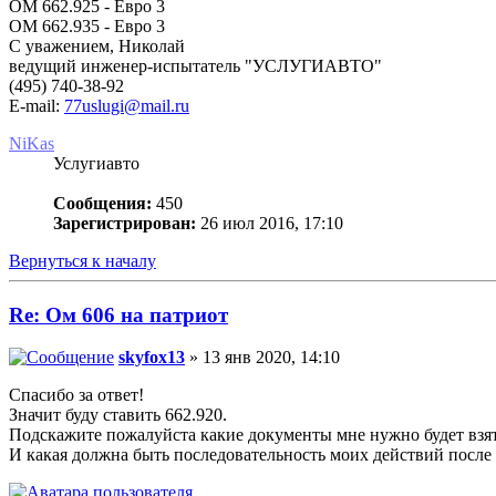
OM 662.925 - Евро 3
ОМ 662.935 - Евро 3
С уважением, Николай
ведущий инженер-испытатель "УСЛУГИАВТО"
(495) 740-38-92
E-mail:
77uslugi@mail.ru
NiKas
Услугиавто
Сообщения:
450
Зарегистрирован:
26 июл 2016, 17:10
Вернуться к началу
Re: Ом 606 на патриот
skyfox13
» 13 янв 2020, 14:10
Спасибо за ответ!
Значит буду ставить 662.920.
Подскажите пожалуйста какие документы мне нужно будет взят
И какая должна быть последовательность моих действий после