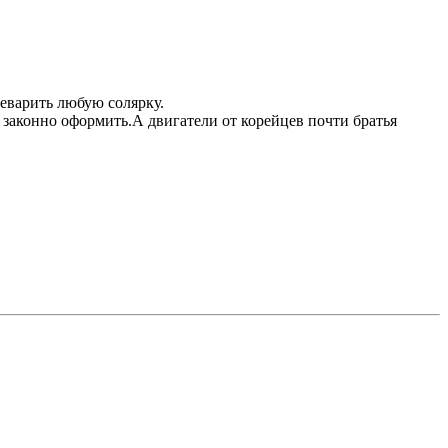
реварить любую солярку.
и законно оформить.А двигатели от корейцев почти братья