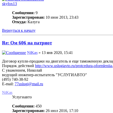
skyfox13
Сообщения:
9
Зарегистрирован:
10 июн 2013, 23:43
Откуда:
Калуга
Вернуться к началу
Re: Ом 606 на патриот
NiKas
» 13 янв 2020, 15:41
Договор купли-продажи на двигатель и еще таможенную деклар
Порядок действий
http://www.uslugiavto.ru/protcedura-oformlenii
С уважением, Николай
ведущий инженер-испытатель "УСЛУГИАВТО"
(495) 740-38-92
E-mail:
77uslugi@mail.ru
NiKas
Услугиавто
Сообщения:
450
Зарегистрирован:
26 июл 2016, 17:10