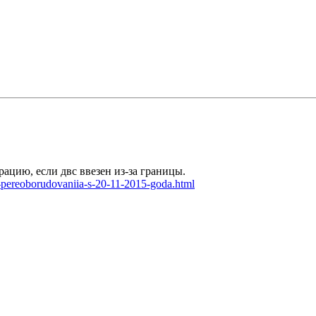
ацию, если двс ввезен из-за границы.
a-pereoborudovaniia-s-20-11-2015-goda.html