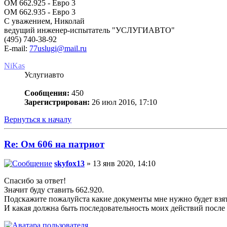
OM 662.925 - Евро 3
ОМ 662.935 - Евро 3
С уважением, Николай
ведущий инженер-испытатель "УСЛУГИАВТО"
(495) 740-38-92
E-mail:
77uslugi@mail.ru
NiKas
Услугиавто
Сообщения:
450
Зарегистрирован:
26 июл 2016, 17:10
Вернуться к началу
Re: Ом 606 на патриот
skyfox13
» 13 янв 2020, 14:10
Спасибо за ответ!
Значит буду ставить 662.920.
Подскажите пожалуйста какие документы мне нужно будет взят
И какая должна быть последовательность моих действий после