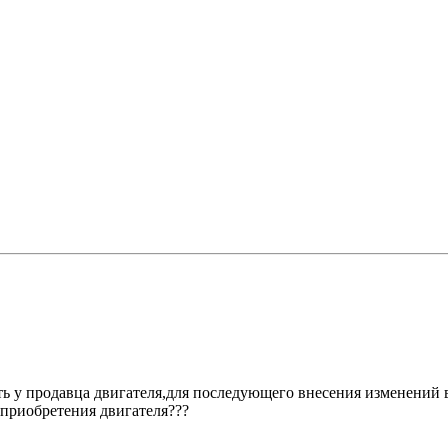
ь у продавца двигателя,для последующего внесения изменений 
 приобретения двигателя???