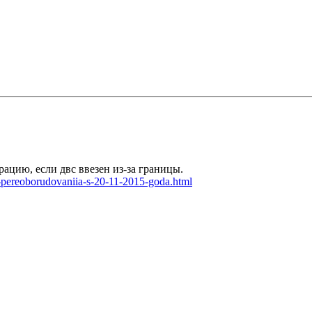
ацию, если двс ввезен из-за границы.
a-pereoborudovaniia-s-20-11-2015-goda.html