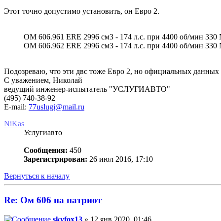
Этот точно допустимо установить, он Евро 2.
OM 606.961 ERE 2996 см3 - 174 л.с. при 4400 об/мин 330
OM 606.962 ERE 2996 см3 - 174 л.с. при 4400 об/мин 330
Подозреваю, что эти двс тоже Евро 2, но официальных данных 
С уважением, Николай
ведущий инженер-испытатель "УСЛУГИАВТО"
(495) 740-38-92
E-mail:
77uslugi@mail.ru
NiKas
Услугиавто
Сообщения:
450
Зарегистрирован:
26 июл 2016, 17:10
Вернуться к началу
Re: Ом 606 на патриот
skyfox13
» 12 янв 2020, 01:46