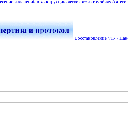
есение изменений в конструкцию легкового автомобиля (катего
Восстановление VIN / Нан