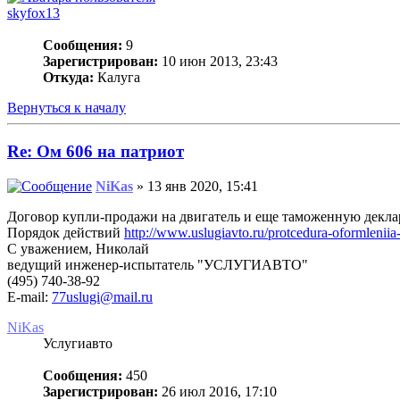
skyfox13
Сообщения:
9
Зарегистрирован:
10 июн 2013, 23:43
Откуда:
Калуга
Вернуться к началу
Re: Ом 606 на патриот
NiKas
» 13 янв 2020, 15:41
Договор купли-продажи на двигатель и еще таможенную деклар
Порядок действий
http://www.uslugiavto.ru/protcedura-oformlenii
С уважением, Николай
ведущий инженер-испытатель "УСЛУГИАВТО"
(495) 740-38-92
E-mail:
77uslugi@mail.ru
NiKas
Услугиавто
Сообщения:
450
Зарегистрирован:
26 июл 2016, 17:10