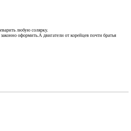
реварить любую солярку.
и законно оформить.А двигатели от корейцев почти братья