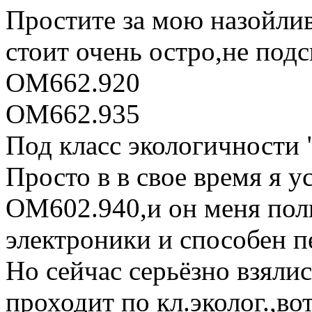
Простите за мою назойлив
стоит очень остро,не под
ОМ662.920
ОМ662.935
Под класс экологичности 
Просто в в свое время я у
ОМ602.940,и он меня полн
электроники и способен п
Но сейчас серьёзно взялис
проходит по кл.эколог.,в