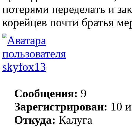
потерями переделать и за
корейцев почти братья мер
skyfox13
Сообщения:
9
Зарегистрирован:
10 и
Откуда:
Калуга