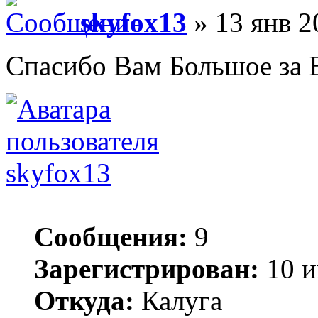
skyfox13
» 13 янв 2
Спасибо Вам Большое за 
skyfox13
Сообщения:
9
Зарегистрирован:
10 и
Откуда:
Калуга