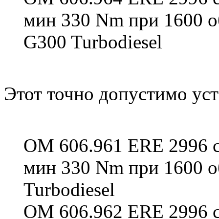
мин 330 Nm при 1600 
G300 Turbodiesel
Этот точно допустимо уст
OM 606.961 ERE 2996 см
мин 330 Nm при 1600 
Turbodiesel
OM 606.962 ERE 2996 см