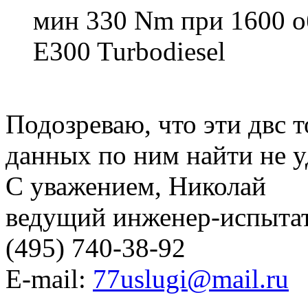
мин 330 Nm при 1600 
E300 Turbodiesel
Подозреваю, что эти двс 
данных по ним найти не у
С уважением, Николай
ведущий инженер-испыт
(495) 740-38-92
E-mail:
77uslugi@mail.ru