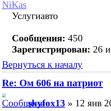
NiKas
Услугиавто
Сообщения:
450
Зарегистрирован:
26 и
Вернуться к началу
Re: Ом 606 на патриот
skyfox13
» 12 янв 2