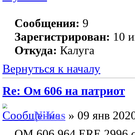
Сообщения:
9
Зарегистрирован:
10 и
Откуда:
Калуга
Вернуться к началу
Re: Ом 606 на патриот
NiKas
» 09 янв 2020
OM 606.964 ERE 2996 см