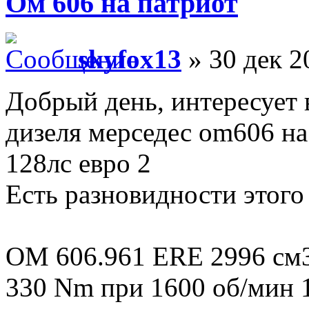
Ом 606 на патриот
skyfox13
» 30 дек 2
Добрый день, интересует
дизеля мерседес om606 н
128лс евро 2
Есть разновидности этого 
OM 606.961 ERE 2996 см3 
330 Nm при 1600 об/мин