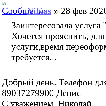
NiKas
» 28 фев 2020
Заинтересовала услуга
Хочется прояснить, для 
услуги,время переоформ
требуется...
Добрый день. Телефон дл
89037279900 Денис
С уважением, Николай