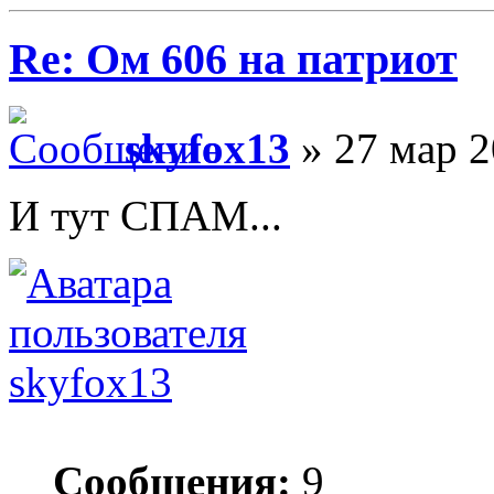
Re: Ом 606 на патриот
skyfox13
» 27 мар 2
И тут СПАМ...
skyfox13
Сообщения:
9