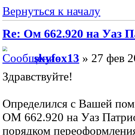
Вернуться к началу
Re: Ом 662.920 на Уаз 
skyfox13
» 27 фев 2
Здравствуйте!
Определился с Вашей пом
ОМ 662.920 на Уаз Патрио
порядком переоформления