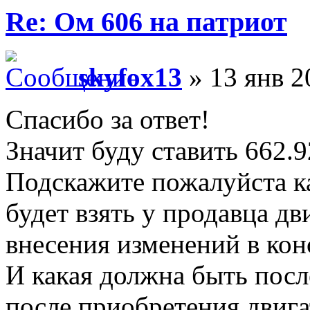
Re: Ом 606 на патриот
skyfox13
» 13 янв 2
Спасибо за ответ!
Значит буду ставить 662.9
Подскажите пожалуйста к
будет взять у продавца д
внесения изменений в ко
И какая должна быть посл
после приобретения двига