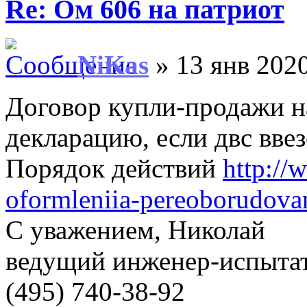
Re: Ом 606 на патриот
NiKas
» 13 янв 2020
Договор купли-продажи н
декларацию, если двс ввез
Порядок действий
http://
oformleniia-pereoborudova
С уважением, Николай
ведущий инженер-испыт
(495) 740-38-92