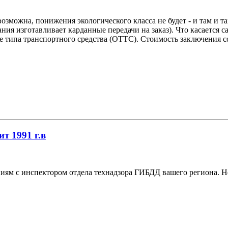
озможна, понижения экологического класса не будет - и там и та
я изготавливает карданные передачи на заказ). Что касается сам
типа транспортного средства (ОТТС). Стоимость заключения сос
ит 1991 г.в
м с инспектором отдела технадзора ГИБДД вашего региона. Не 