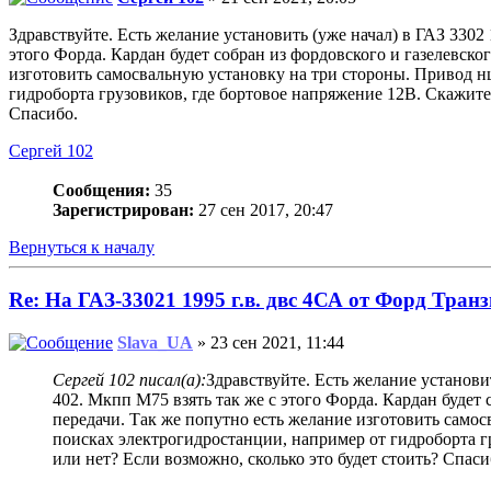
Здравствуйте. Есть желание установить (уже начал) в ГАЗ 3302
этого Форда. Кардан будет собран из фордовского и газелевск
изготовить самосвальную установку на три стороны. Привод н
гидроборта грузовиков, где бортовое напряжение 12В. Скажите,
Спасибо.
Сергей 102
Сообщения:
35
Зарегистрирован:
27 сен 2017, 20:47
Вернуться к началу
Re: На ГАЗ-33021 1995 г.в. двс 4СА от Форд Транз
Slava_UA
» 23 сен 2021, 11:44
Сергей 102 писал(а):
Здравствуйте. Есть желание установи
402. Мкпп М75 взять так же с этого Форда. Кардан будет
передачи. Так же попутно есть желание изготовить само
поисках электрогидростанции, например от гидроборта г
или нет? Если возможно, сколько это будет стоить? Спаси