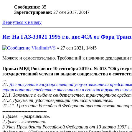
Сообщения:
35
Зарегистрирован:
27 сен 2017, 20:47
Вернуться к началу
Re: На ГАЗ-33021 1995 г.в. двс 4СА от Форд Транз
VladimirVS
» 27 сен 2021, 14:45
Можете и самостоятельно. Требований к наличию декларации пр
Приказ МВД России от 10 сентября 2019 г. № 613 “Об утве
государственной услуги по выдаче свидетельства о соответ
.
..
21.
Для получения государственной услуги заявители представ
транспортное средство с внесенными в его конструкцию изме
21.1. Заявление о выдаче свидетельства, транспортное средс
21.2. Документ, удостоверяющий личность заявителя.
21.2.1. Граждане Российской Федерации представляют паспор
------------------------------
1 Далее - «разрешение».
2 Далее - «заявление».
3 Указ Президента Российской Федерации от 13 марта 1997 г