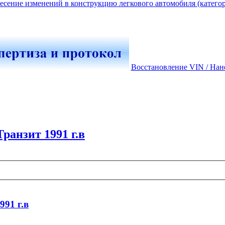
есение изменений в конструкцию легкового автомобиля (катего
Восстановление VIN / Нан
Транзит 1991 г.в
991 г.в