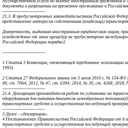
государственной услуги по выдаче иностранным гражданам и 
документа о разрешении на временное проживание в Российско
------------------------------
21.3. В предусмотренных законодательством Российской Федер
представление интересов собственника (владельца) транспорт
Доверенность, выданная иностранным юридическим лицом, при
освобождение от этих процедур не предусмотрено международн
Российской Федерации порядке2.
------------------------------
1 Статья 3 Конвенции, отменяющей требование легализации ин
1993).
2 Статья 27 Федерального закона от 5 июля 2010 г. № 154-ФЗ 
49, ст. 7064; 2012, № 47, ст. 6394; 2014, № 30, ст. 4268; 2018, №
------------------------------
21.4. Декларация производителя работ по установке на транс
оборудования для питания двигателя газообразным топливом)3
транспортных средств и осуществления последующей проверки
------------------------------
3 Далее - «декларация».
4 Постановление Правительства Российской Федерации от 6 ап
транспортных средств и осуществления последующей проверк