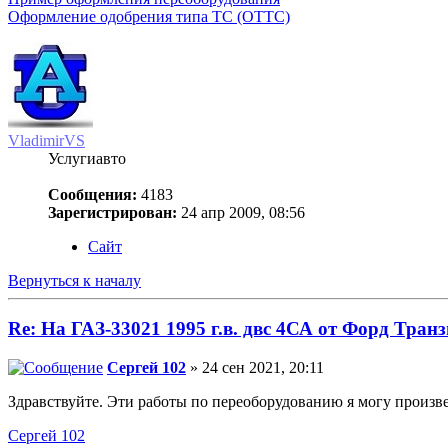
Оформление одобрения типа ТС (ОТТС)
VladimirVS
Услугиавто
Сообщения:
4183
Зарегистрирован:
24 апр 2009, 08:56
Сайт
Вернуться к началу
Re: На ГАЗ-33021 1995 г.в. двс 4СА от Форд Транз
Сергей 102
» 24 сен 2021, 20:11
Здравствуйте. Эти работы по переоборудованию я могу произве
Сергей 102