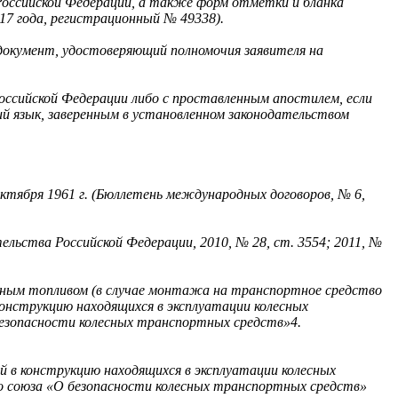
Российской Федерации, а также форм отметки и бланка
17 года, регистрационный № 49338).
 документ, удостоверяющий полномочия заявителя на
оссийской Федерации либо с проставленным апостилем, если
й язык, заверенным в установленном законодательством
ктября 1961 г. (Бюллетень международных договоров, № 6,
ельства Российской Федерации, 2010, № 28, ст. 3554; 2011, №
азным топливом (в случае монтажа на транспортное средство
онструкцию находящихся в эксплуатации колесных
езопасности колесных транспортных средств»4.
й в конструкцию находящихся в эксплуатации колесных
о союза «О безопасности колесных транспортных средств»