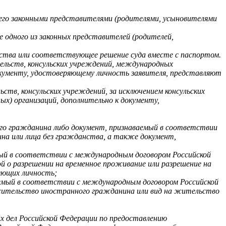
 его законными представителями (родителями, усыновителями
ие одного из законных представителей (родителей,
ьства или соответствующее решение суда вместе с паспортом.
ельств, консульских учреждений, международных
окументу, удостоверяющему личность заявителя, представляют
в, консульских учреждений, за исключением консульских
) организаций, дополнительно к документу,
го гражданина либо документ, признаваемый в соответствии
на или лица без гражданства, а также документ,
ый в соответствии с международным договором Российской
й о разрешении на временное проживание или разрешение на
яющих личность;
емый в соответствии с международным договором Российской
 жительство иностранного гражданина или вид на жительство
 дел Российской Федерации по предоставлению