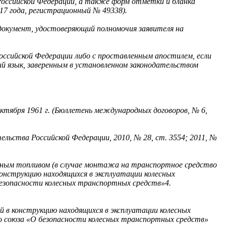
Российской Федерации, а также форм отметки и бланка
17 года, регистрационный № 49338).
 документ, удостоверяющий полномочия заявителя на
оссийской Федерации либо с проставленным апостилем, если
й язык, заверенным в установленном законодательством
ктября 1961 г. (Бюллетень международных договоров, № 6,
ельства Российской Федерации, 2010, № 28, ст. 3554; 2011, №
азным топливом (в случае монтажа на транспортное средство
онструкцию находящихся в эксплуатации колесных
езопасности колесных транспортных средств»4.
й в конструкцию находящихся в эксплуатации колесных
о союза «О безопасности колесных транспортных средств»