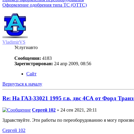
Оформление одобрения типа ТС (ОТТС)
VladimirVS
Услугиавто
Сообщения:
4183
Зарегистрирован:
24 апр 2009, 08:56
Сайт
Вернуться к началу
Re: На ГАЗ-33021 1995 г.в. двс 4СА от Форд Транз
Сергей 102
» 24 сен 2021, 20:11
Здравствуйте. Эти работы по переоборудованию я могу произве
Сергей 102