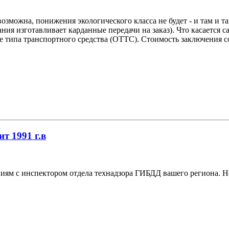
озможна, понижения экологического класса не будет - и там и та
я изготавливает карданные передачи на заказ). Что касается сам
типа транспортного средства (ОТТС). Стоимость заключения сос
ит 1991 г.в
м с инспектором отдела технадзора ГИБДД вашего региона. Не 