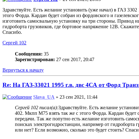
Здравствуйте. Есть желание установить (уже начал) в ГАЗ 3302
этого Форда. Кардан будет собран из фордовского и газелевск
изготовить самосвальную установку на три стороны. Привод н
гидроборта грузовиков, где бортовое напряжение 12В. Скажите,
Спасибо.
Сергей 102
Сообщения:
35
Зарегистрирован:
27 сен 2017, 20:47
Вернуться к началу
Re: На ГАЗ-33021 1995 г.в. двс 4СА от Форд Транз
Slava_UA
» 23 сен 2021, 11:44
Сергей 102 писал(а):
Здравствуйте. Есть желание установи
402. Мкпп М75 взять так же с этого Форда. Кардан будет
передачи. Так же попутно есть желание изготовить само
поисках электрогидростанции, например от гидроборта г
или нет? Если возможно, сколько это будет стоить? Спаси