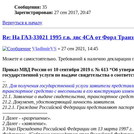
Сообщения:
35
Зарегистрирован:
27 сен 2017, 20:47
Вернуться к началу
Re: На ГАЗ-33021 1995 г.в. двс 4СА от Форд Транз
VladimirVS
» 27 сен 2021, 14:45
Можете и самостоятельно. Требований к наличию декларации пр
Приказ МВД России от 10 сентября 2019 г. № 613 “Об утве
государственной услуги по выдаче свидетельства о соответ
.
..
21.
Для получения государственной услуги заявители представ
транспортное средство с внесенными в его конструкцию изме
21.1. Заявление о выдаче свидетельства, транспортное средс
21.2. Документ, удостоверяющий личность заявителя.
21.2.1. Граждане Российской Федерации представляют паспор
------------------------------
1 Далее - «разрешение».
2 Далее - «заявление».
3 Указ Президента Российской Федерации от 13 марта 1997 г