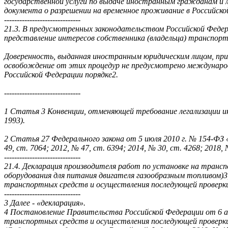
государственной услуги по выдаче иностранным гражданам и 
документа о разрешении на временное проживание в Российско
------------------------------
21.3. В предусмотренных законодательством Российской Федер
представление интересов собственника (владельца) транспорт
Доверенность, выданная иностранным юридическим лицом, при
освобождение от этих процедур не предусмотрено международн
Российской Федерации порядке2.
------------------------------
1 Статья 3 Конвенции, отменяющей требование легализации ин
1993).
2 Статья 27 Федерального закона от 5 июля 2010 г. № 154-ФЗ 
49, ст. 7064; 2012, № 47, ст. 6394; 2014, № 30, ст. 4268; 2018, №
------------------------------
21.4. Декларация производителя работ по установке на транс
оборудования для питания двигателя газообразным топливом)3
транспортных средств и осуществления последующей проверки
------------------------------
3 Далее - «декларация».
4 Постановление Правительства Российской Федерации от 6 ап
транспортных средств и осуществления последующей проверк