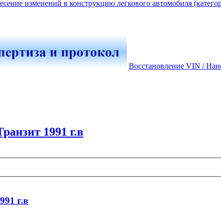
есение изменений в конструкцию легкового автомобиля (катего
Восстановление VIN / Нан
Транзит 1991 г.в
991 г.в