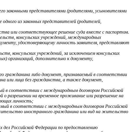
 его законными представителями (родителями, усыновителями
ие одного из законных представителей (родителей,
ьства или соответствующее решение суда вместе с паспортом.
ельств, консульских учреждений, международных
окументу, удостоверяющему личность заявителя, представляют
в, консульских учреждений, за исключением консульских
) организаций, дополнительно к документу,
го гражданина либо документ, признаваемый в соответствии
на или лица без гражданства, а также документ,
ый в соответствии с международным договором Российской
й о разрешении на временное проживание или разрешение на
яющих личность;
емый в соответствии с международным договором Российской
 жительство иностранного гражданина или вид на жительство
 дел Российской Федерации по предоставлению