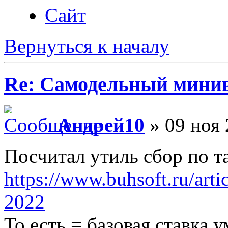
Сайт
Вернуться к началу
Re: Самодельный мини
Андрей10
» 09 ноя 
Посчитал утиль сбор по та
https://www.buhsoft.ru/arti
2022
То есть = базовая ставка