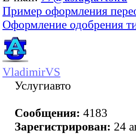
Пример оформления пере
Оформление одобрения т
VladimirVS
Услугиавто
Сообщения:
4183
Зарегистрирован:
24 а