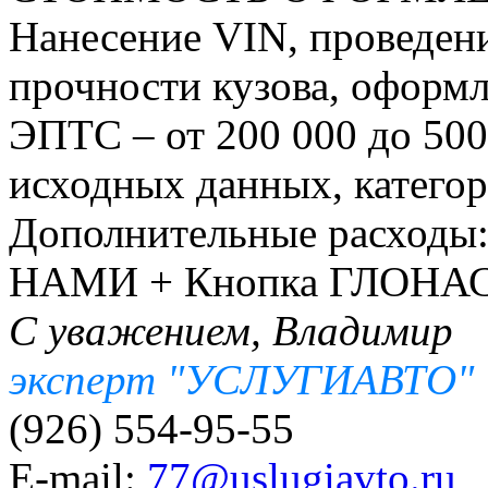
Нанесение VIN, проведени
прочности кузова, оформ
ЭПТС – от 200 000 до 500
исходных данных, категори
Дополнительные расходы
НАМИ + Кнопка ГЛОНАСС
С уважением, Владимир
эксперт "УСЛУГИАВТО"
(926) 554-95-55
E-mail:
77@uslugiavto.ru