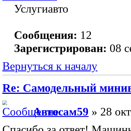
Услугиавто
Сообщения:
12
Зарегистрирован:
08 с
Вернуться к началу
Re: Самодельный мини
Автосам59
» 28 окт
Спасибо за ответ! Машины 