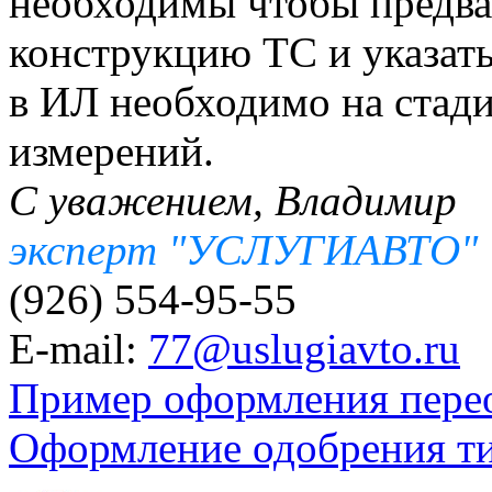
необходимы чтобы предва
конструкцию ТС и указат
в ИЛ необходимо на стад
измерений.
С уважением, Владимир
эксперт "УСЛУГИАВТО"
(926) 554-95-55
E-mail:
77@uslugiavto.ru
Пример оформления пере
Оформление одобрения т