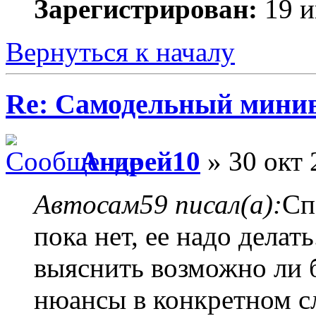
Зарегистрирован:
19 и
Вернуться к началу
Re: Самодельный мини
Андрей10
» 30 окт 
Автосам59 писал(а):
Сп
пока нет, ее надо делат
выяснить возможно ли б
нюансы в конкретном сл