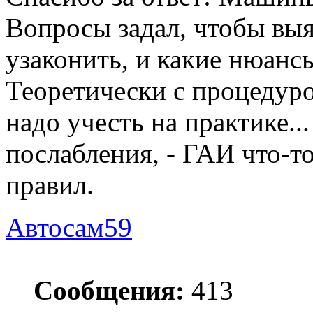
Вопросы задал, чтобы вы
узаконить, и какие нюанс
Теоретически с процедуро
надо учесть на практике.
послабления, - ГАИ что-т
правил.
Автосам59
Сообщения:
413