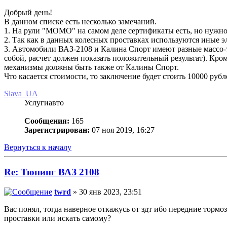
Добрый день!
В данном списке есть несколько замечаний.
1. На рули "МОМО" на самом деле сертификаты есть, но нужно
2. Так как в данных колесных проставках используются иные э
3. Автомобили ВАЗ-2108 и Калина Спорт имеют разные массо-т
собой, расчет должен показать положительный результат). Кро
механизмы должны быть также от Калины Спорт.
Что касается стоимости, то заключение будет стоить 10000 руб
Slava_UA
Услугиавто
Сообщения:
165
Зарегистрирован:
07 ноя 2019, 16:27
Вернуться к началу
Re: Тюнинг ВАЗ 2108
twrd
» 30 янв 2023, 23:51
Вас понял, тогда наверное откажусь от здт ибо передние тормо
проставки или искать самому?