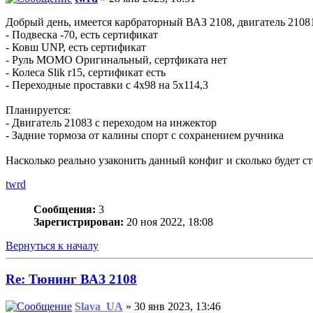
Добрый день, имеется карбраторный ВАЗ 2108, двигатель 210
- Подвеска -70, есть сертификат
- Ковш UNP, есть сертификат
- Руль MOMO Оригинальный, сертфиката нет
- Колеса Slik r15, сертификат есть
- Переходные проставки с 4х98 на 5х114,3
Планируется:
- Двигатель 21083 с переходом на инжектор
- Задние тормоза от калины спорт с сохранением ручника
Насколько реально узаконить данный конфиг и сколько будет с
twrd
Сообщения:
3
Зарегистрирован:
20 ноя 2022, 18:08
Вернуться к началу
Re: Тюнинг ВАЗ 2108
Slava_UA
» 30 янв 2023, 13:46