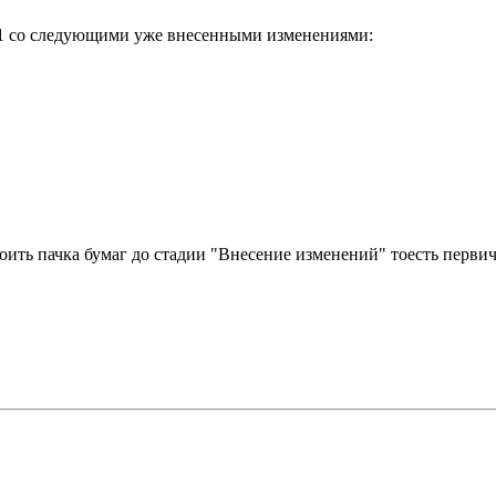
81 со следующими уже внесенными изменениями:
тоить пачка бумаг до стадии "Внесение изменений" тоесть перви