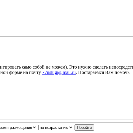
антировать само собой не можем). Это нужно сделать непосредс
бной форме на почту
77uslugi@mail.ru
. Постараемся Вам помочь.