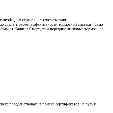
же необходим сертификат соответствия.
мо сделать расчет эффективности тормозной системы (само
низмы от Калины Спорт, то и передние дисковые тормозные
ожете посодействовать в поиске сертификатов на руль и