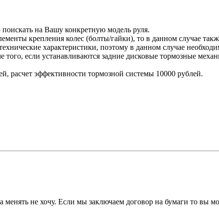
 поискать на Вашу конкретную модель руля.
лементы крепления колес (болты/гайки), то в данном случае так
ехнические характеристики, поэтому в данном случае необходи
ме того, если устанавливаются задние дисковые тормозные меха
лей, расчет эффективности тормозной системы 10000 рублей.
за менять не хочу. Если мы заключаем договор на бумаги то вы м