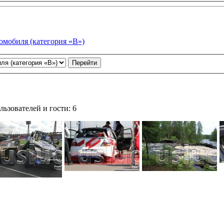
омобиля (категория «В»)
ьзователей и гости: 6