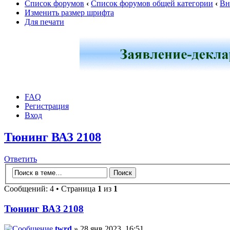
Список форумов
‹
Список форумов общей категории
‹
Вн
Изменить размер шрифта
Для печати
FAQ
Регистрация
Вход
Тюнинг ВАЗ 2108
Ответить
Сообщений: 4 • Страница
1
из
1
Тюнинг ВАЗ 2108
twrd
» 28 янв 2023, 16:51