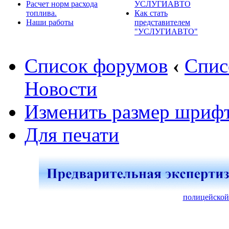
Расчет норм расхода
УСЛУГИАВТО
топлива.
Как стать
Наши работы
представителем
"УСЛУГИАВТО"
Список форумов
‹
Спис
Новости
Изменить размер шриф
Для печати
полицейской