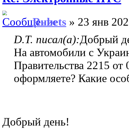
Rubets
» 23 янв 202
D.T. писал(а):
Добрый д
На автомобили с Укра
Правительства 2215 от
оформляете? Какие ос
Добрый день!