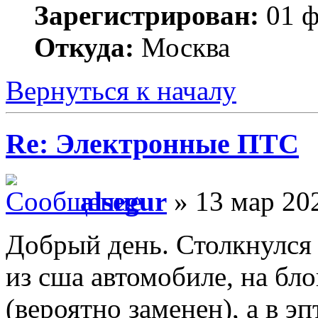
Зарегистрирован:
01 ф
Откуда:
Москва
Вернуться к началу
Re: Электронные ПТС
alsegur
» 13 мар 202
Добрый день. Столкнулся 
из сша автомобиле, на бло
(вероятно заменен), а в э