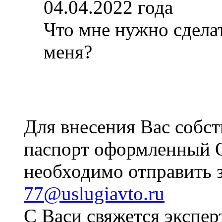
04.04.2022 года
Что мне нужно сдела
меня?
Для внесения Вас собс
паспорт оформленны
необходимо отправить 
77@uslugiavto.ru
С Васи свяжется экспер