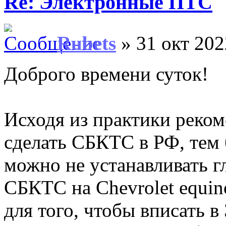
Re: Электронные ПТС
Rubets
» 31 окт 202
Доброго времени суток!
Исходя из практики реко
сделать СБКТС в РФ, тем 
можно не устанавливать г
СБКТС на Chevrolet equi
для того, чтобы вписать 