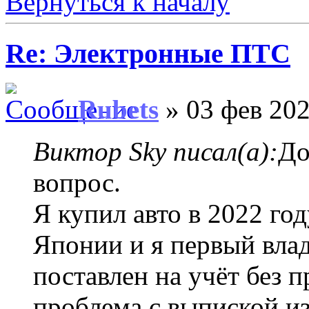
Вернуться к началу
Re: Электронные ПТС
Rubets
» 03 фев 202
Виктор Sky писал(а):
До
вопрос.
Я купил авто в 2022 год
Японии и я первый вла
поставлен на учёт без 
проблема с выпиской и