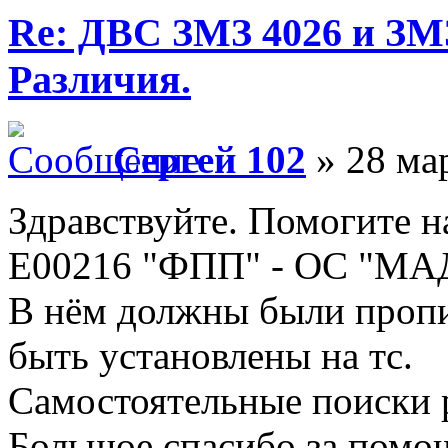
Re: ДВС ЗМЗ 4026 и ЗМЗ
Различия.
Сергей 102
» 28 мар
Здравствуйте. Помогите
E00216 "ФПП" - ОС "МА
В нём должны были пропи
быть установлены на тс.
Самостоятельные поиски р
Большое спасибо за помо