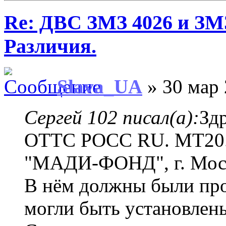
Re: ДВС ЗМЗ 4026 и ЗМЗ
Различия.
Slava_UA
» 30 мар 
Сергей 102 писал(а):
Зд
ОТТС РОСС RU. MT20.
"МАДИ-ФОНД", г. Мос
В нём должны были про
могли быть установлены