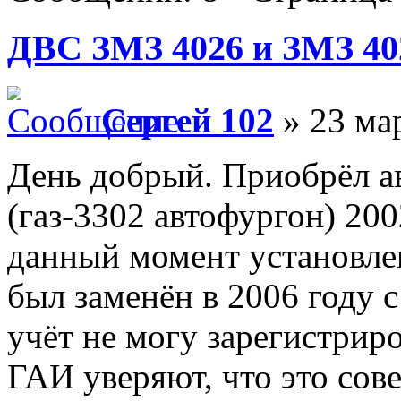
ДВС ЗМЗ 4026 и ЗМЗ 402
Сергей 102
» 23 мар
День добрый. Приобрёл а
(газ-3302 автофургон) 200
данный момент установлен
был заменён в 2006 году 
учёт не могу зарегистрир
ГАИ уверяют, что это сов