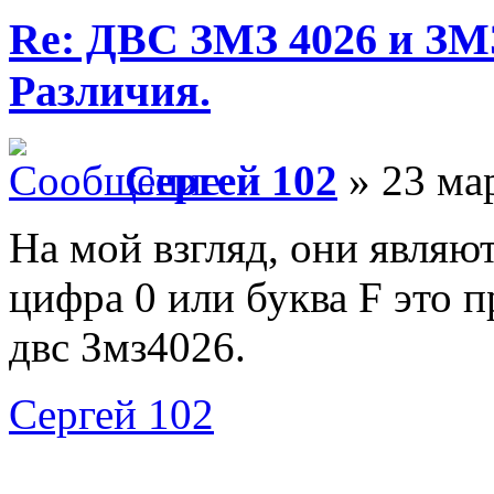
Re: ДВС ЗМЗ 4026 и ЗМЗ
Различия.
Сергей 102
» 23 мар
На мой взгляд, они являю
цифра 0 или буква F это 
двс Змз4026.
Сергей 102