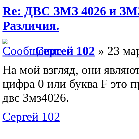
Re: ДВС ЗМЗ 4026 и ЗМЗ
Различия.
Сергей 102
» 23 мар
На мой взгляд, они являю
цифра 0 или буква F это 
двс Змз4026.
Сергей 102