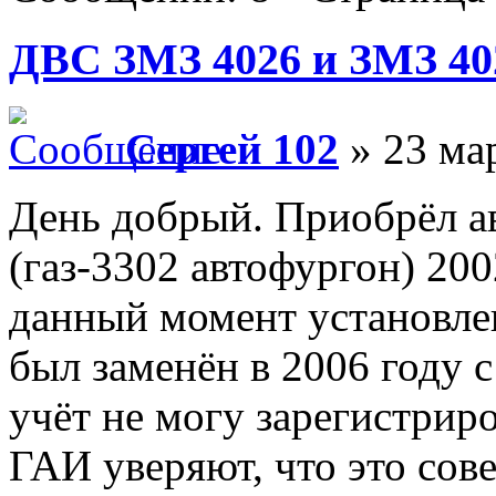
ДВС ЗМЗ 4026 и ЗМЗ 402
Сергей 102
» 23 мар
День добрый. Приобрёл а
(газ-3302 автофургон) 200
данный момент установлен
был заменён в 2006 году 
учёт не могу зарегистрир
ГАИ уверяют, что это сов