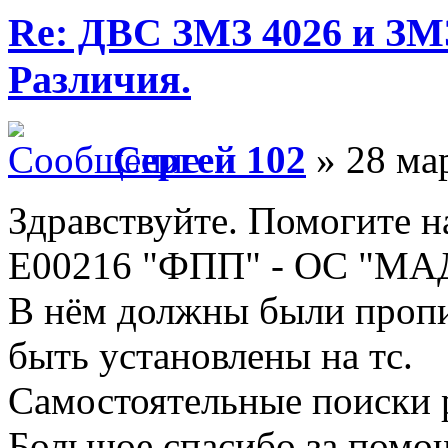
Re: ДВС ЗМЗ 4026 и ЗМЗ
Различия.
Сергей 102
» 28 мар
Здравствуйте. Помогите
E00216 "ФПП" - ОС "МА
В нём должны были пропи
быть установлены на тс.
Самостоятельные поиски р
Большое спасибо за помо