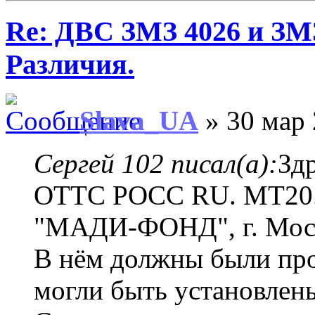
Re: ДВС ЗМЗ 4026 и ЗМЗ
Различия.
Slava_UA
» 30 мар 
Сергей 102 писал(а):
Зд
ОТТС РОСС RU. MT20.
"МАДИ-ФОНД", г. Мос
В нём должны были про
могли быть установлены