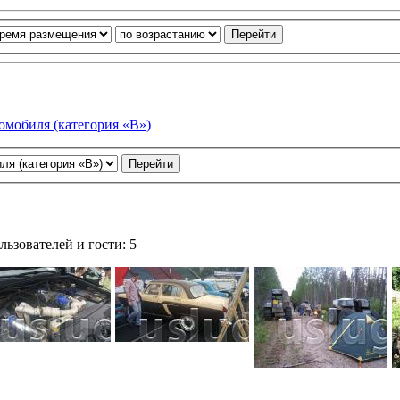
омобиля (категория «В»)
ьзователей и гости: 5