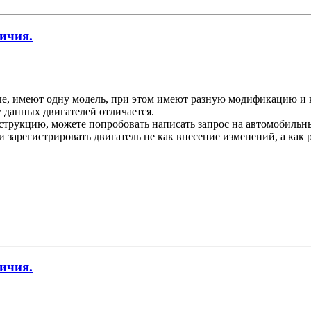
ичия.
ые, имеют одну модель, при этом имеют разную модификацию и 
у данных двигателей отличается.
трукцию, можете попробовать написать запрос на автомобильный
 зарегистрировать двигатель не как внесение изменений, а как 
ичия.