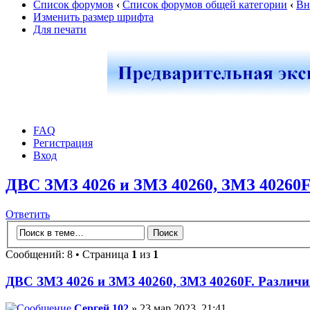
Список форумов
‹
Список форумов общей категории
‹
Вн
Изменить размер шрифта
Для печати
FAQ
Регистрация
Вход
ДВС ЗМЗ 4026 и ЗМЗ 40260, ЗМЗ 40260F
Ответить
Сообщений: 8 • Страница
1
из
1
ДВС ЗМЗ 4026 и ЗМЗ 40260, ЗМЗ 40260F. Различи
Сергей 102
» 23 мар 2023, 21:41