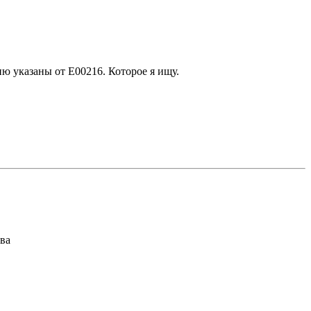
ию указаны от Е00216. Которое я ищу.
ва