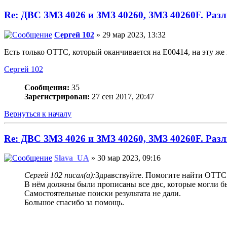
Re: ДВС ЗМЗ 4026 и ЗМЗ 40260, ЗМЗ 40260F. Разл
Сергей 102
» 29 мар 2023, 13:32
Есть только ОТТС, который оканчивается на Е00414, на эту же 
Сергей 102
Сообщения:
35
Зарегистрирован:
27 сен 2017, 20:47
Вернуться к началу
Re: ДВС ЗМЗ 4026 и ЗМЗ 40260, ЗМЗ 40260F. Разл
Slava_UA
» 30 мар 2023, 09:16
Сергей 102 писал(а):
Здравствуйте. Помогите найти ОТТ
В нём должны были прописаны все двс, которые могли бы
Самостоятельные поиски результата не дали.
Большое спасибо за помощь.