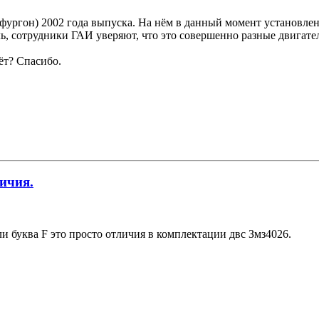
фургон) 2002 года выпуска. На нём в данный момент установлен 
ь, сотрудники ГАИ уверяют, что это совершенно разные двигател
ёт? Спасибо.
ичия.
и буква F это просто отличия в комплектации двс Змз4026.