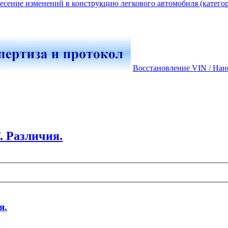
есение изменений в конструкцию легкового автомобиля (катего
Восстановление VIN / Нан
. Различия.
я.