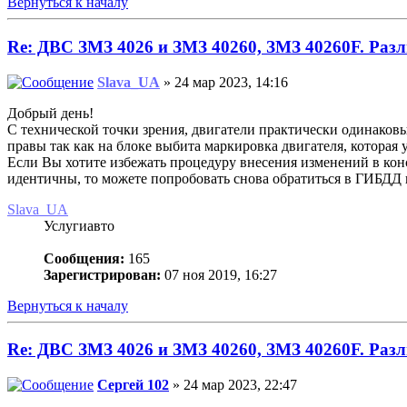
Вернуться к началу
Re: ДВС ЗМЗ 4026 и ЗМЗ 40260, ЗМЗ 40260F. Разл
Slava_UA
» 24 мар 2023, 14:16
Добрый день!
С технической точки зрения, двигатели практически одинаков
правы так как на блоке выбита маркировка двигателя, которая 
Если Вы хотите избежать процедуру внесения изменений в конс
идентичны, то можете попробовать снова обратиться в ГИБДД и
Slava_UA
Услугиавто
Сообщения:
165
Зарегистрирован:
07 ноя 2019, 16:27
Вернуться к началу
Re: ДВС ЗМЗ 4026 и ЗМЗ 40260, ЗМЗ 40260F. Разл
Сергей 102
» 24 мар 2023, 22:47