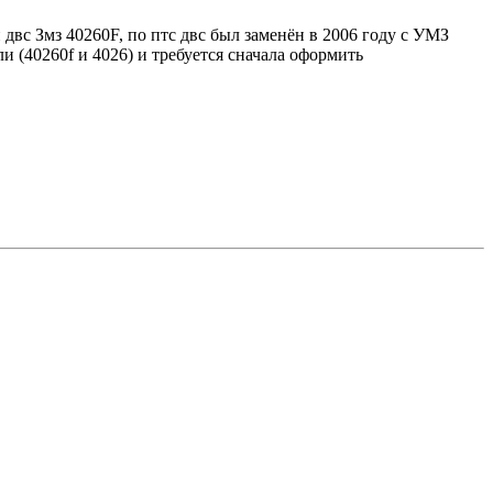
двс Змз 40260F, по птс двс был заменён в 2006 году с УМЗ
и (40260f и 4026) и требуется сначала оформить