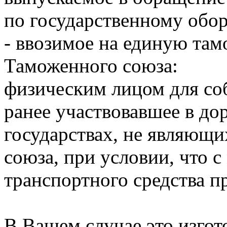
по государственному обор
- ввозимое на единую та
Таможенного союза:
физическим лицом для со
ранее участвовавшее в д
государствах, не являющ
союза, при условии, что с
транспортного средства п
В Вашем случае это изго