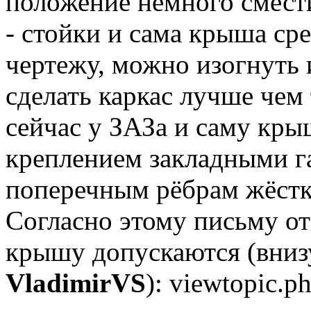
положение немного смест
- стойки и сама крыша ср
чертежу, можно изогнуть 
сделать каркас лучше чем
сейчас у ЗАЗа и саму кры
креплением закладными га
поперечным рёбрам жёстк
Согласно этому письму 
крышу допускаются (вниз
VladimirVS
): viewtopic.