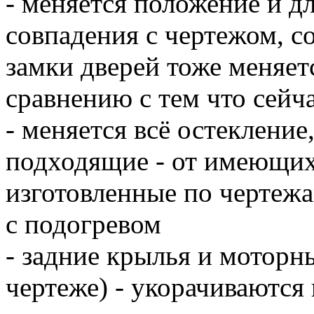
- меняется положение и д
совпадения с чертежом, со
замки дверей тоже меняет
сравнению с тем что сейча
- меняется всё остекление
подходящие - от имеющихс
изготовленные по чертежам
с подогревом
- задние крылья и моторны
чертеже) - укорачиваются