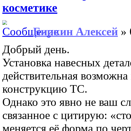
косметике
Биркин Алексей
» 
Добрый день.
Установка навесных детале
действительная возможна 
конструкцию ТС.
Однако это явно не ваш с
связанное с цитирую: «ст
меняется её форма по чер