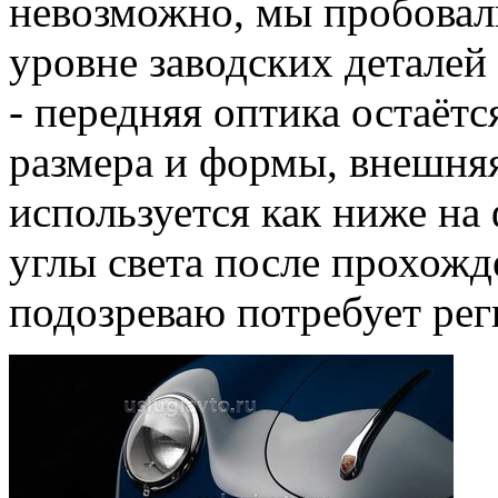
невозможно, мы пробовали
уровне заводских деталей
- передняя оптика остаётс
размера и формы, внешня
используется как ниже на 
углы света после прохожде
подозреваю потребует рег