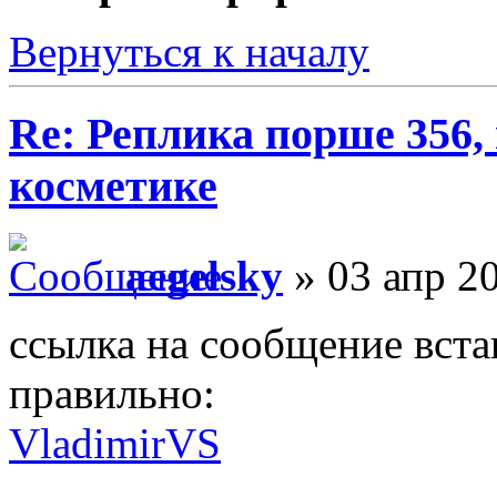
Вернуться к началу
Re: Реплика порше 356,
косметике
aegelsky
» 03 апр 20
ссылка на сообщение встав
правильно:
VladimirVS