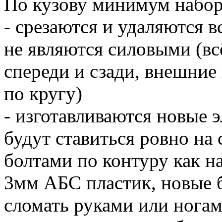
По кузову минимум набор
- срезаются и удаляются 
не являются силовыми (вс
спереди и сзади, внешние 
по кругу)
- изготавливаются новые эл
будут ставиться ровно на 
болтами по контуру как н
3мм АБС пластик, новые б
сломать руками или ногам