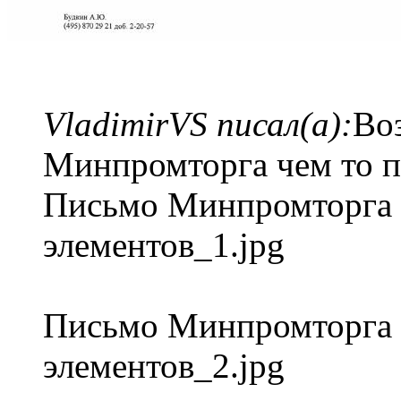
VladimirVS писал(а):
Во
Минпромторга чем то п
Письмо Минпромторга 
элементов_1.jpg
Письмо Минпромторга 
элементов_2.jpg