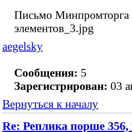
Письмо Минпромторга 
элементов_3.jpg
aegelsky
Сообщения:
5
Зарегистрирован:
03 а
Вернуться к началу
Re: Реплика порше 356,