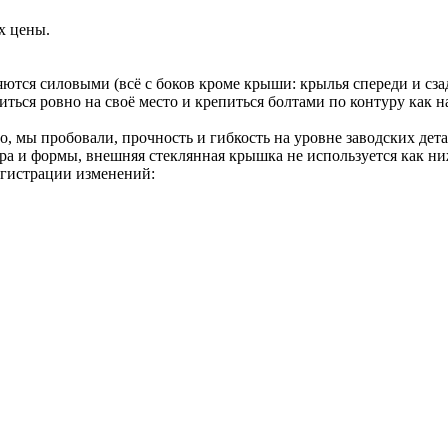
х цены.
яются силовыми (всё с боков кроме крыши: крылья спереди и сза
авиться ровно на своё место и крепиться болтами по контуру как
, мы пробовали, прочность и гибкость на уровне заводских дет
ера и формы, внешняя стеклянная крышка не используется как ниже
регистрации изменений: