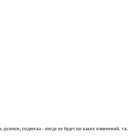
 рулевое, подвеска - нигде не будет ни каких изменений, т.к.