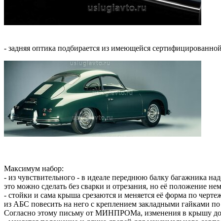
- задняя оптика подбирается из имеющейся сертифицированной,
Максимум набор:
- из чувствительного - в идеале переднюю балку багажника надо
это можно сделать без сварки и отрезания, но её положение не
- стойки и сама крыша срезаются и меняется её форма по черте
из АБС повесить на него с креплением закладными гайками по
Согласно этому письму от МИНПРОМа, изменения в крышу до