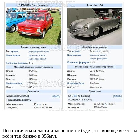
По технической части изменений не будет, т.е. вообще все узлы
всё и так близко к 356му).