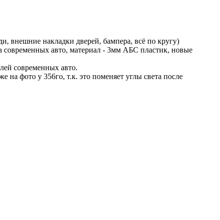
ди, внешние накладки дверей, бампера, всё по кругу)
 на современных авто, материал - 3мм АБС пластик, новые
алей современных авто.
 на фото у 356го, т.к. это поменяет углы света после