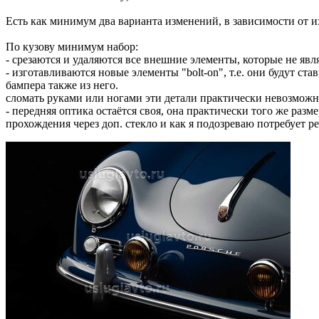
Есть как минимум два варианта изменений, в зависимости от и
По кузову минимум набор:
- срезаются и удаляются все внешние элементы, которые не явл
- изготавливаются новые элементы "bolt-on", т.е. они будут ст
бампера также из него.
сломать руками или ногами эти детали практически невозможно
- передняя оптика остаётся своя, она практически того же разм
прохождения через доп. стекло и как я подозреваю потребует 