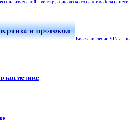
есение изменений в конструкцию легкового автомобиля (катего
Восстановление VIN / Нан
по косметике
ке