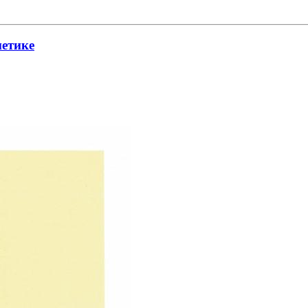
метике