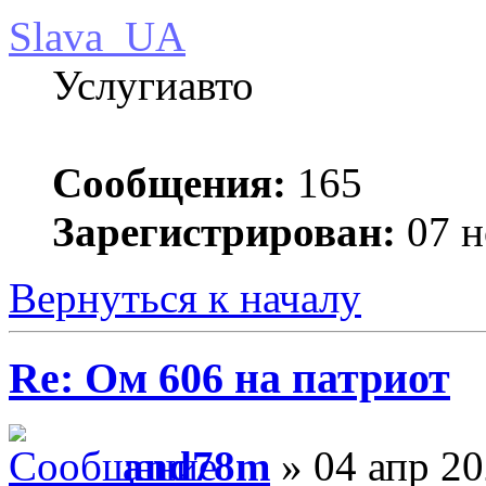
Slava_UA
Услугиавто
Сообщения:
165
Зарегистрирован:
07 н
Вернуться к началу
Re: Ом 606 на патриот
and78m
» 04 апр 20