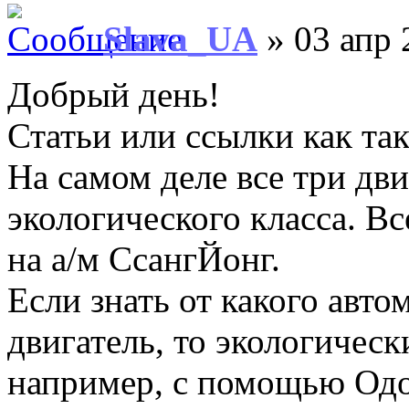
Slava_UA
» 03 апр 
Добрый день!
Статьи или ссылки как так
На самом деле все три дви
экологического класса. В
на а/м СсангЙонг.
Если знать от какого авт
двигатель, то экологичес
например, с помощью Одо