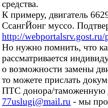
средства.
К примеру, двигатель 6629
СсангЙонг муссо. Подтве
http://webportalsrv.gost.ru/
Но нужно помнить, что к
рассматривается индивиду
о возможности замены дв
то можете прислать докум
ПТС донора/таможенную 
77uslugi@mail.ru
- мы про