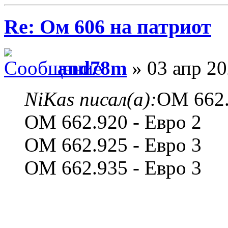
Re: Ом 606 на патриот
and78m
» 03 апр 20
NiKas писал(а):
ОМ 662.
ОМ 662.920 - Евро 2
OM 662.925 - Евро 3
ОМ 662.935 - Евро 3