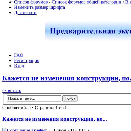
Список форумов
‹
Список форумов общей категории
‹
Вн
Изменить размер шрифта
Для печати
FAQ
Регистрация
Вход
Кажется не изменения конструкции, но.
Ответить
Сообщений: 5 • Страница
1
из
1
Кажется не изменения конструкции, но...
Графит
» 10 июл 2023, 01:12