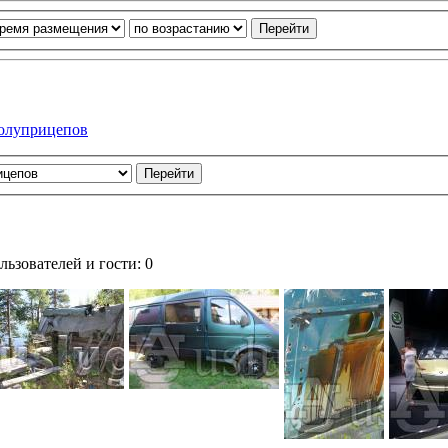
полуприцепов
ьзователей и гости: 0