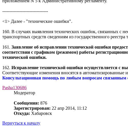
приложением N 5 к Административному регламенту.
--------------------------------
<1> Далее - "технические ошибки".
160. В случаях выявления технических ошибок, связанных с н
транспортных средств сведениям из государственного реестра
161.
Заявление об исправлении технической ошибки предост
соответствии с графиком (режимом) работы регистрационн
технической ошибки.
162.
Исправление технической ошибки осуществляется с вы
Соответствующие изменения вносятся в автоматизированные 
Консультационная помощь по любым вопросам связанным с 
Pasha130686
Модератор
Сообщения:
876
Зарегистрирован:
22 апр 2014, 11:12
Откуда:
Хабаровск
Вернуться к началу