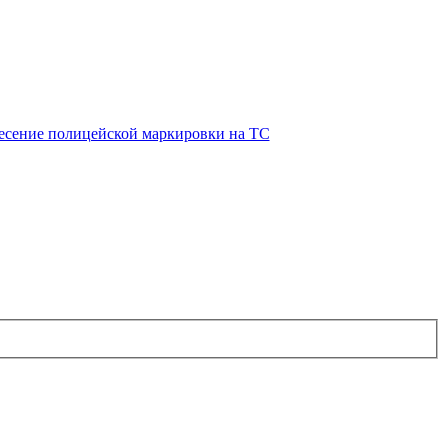
есение полицейской маркировки на ТС