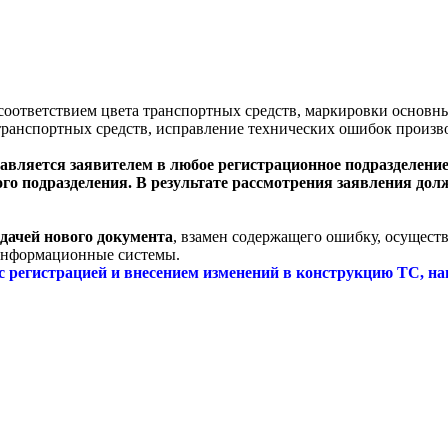
есоответствием цвета транспортных средств, маркировки основн
 транспортных средств, исправление технических ошибок произв
авляется заявителем в любое регистрационное подразделени
ого подразделения. В результате рассмотрения заявления д
дачей нового документа
, взамен содержащего ошибку, осущест
информационные системы.
регистрацией и внесением изменений в конструкцию ТС, нан