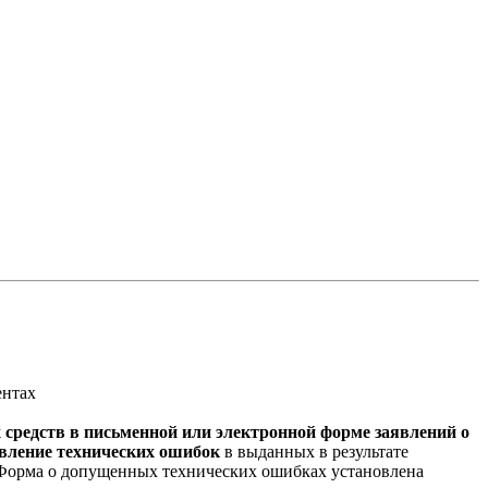
ентах
средств в письменной или электронной форме заявлений о
вление технических ошибок
в выданных в результате
. Форма о допущенных технических ошибках установлена