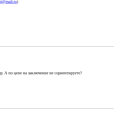
gi@mail.ru
)
у. А по цене на заключение не сориентируете?