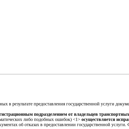
ых в результате предоставления государственной услуги докум
гистрационным подразделением от владельцев транспортных 
мматических либо подобных ошибок) <1>
осуществляется испра
окументах об отказах в предоставлении государственной услуги