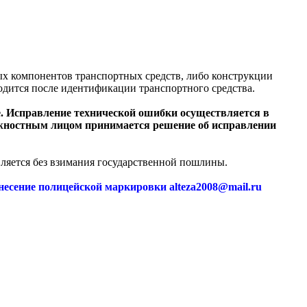
ых компонентов транспортных средств, либо конструкции
одится после идентификации транспортного средства.
е. Исправление технической ошибки осуществляется в
олжностным лицом принимается решение об исправлении
вляется без взимания государственной пошлины.
есение полицейской маркировки alteza2008@mail.ru