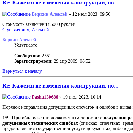
Re: Кажется не изменения конструкции, но...
Биркин Алексей
» 12 июл 2023, 09:56
Стоимость заключения 5000 рублей
С уважением, Алексей.
Биркин Алексей
Услугиавто
Сообщения:
2551
Зарегистрирован:
29 апр 2009, 08:52
Вернуться к началу
Re: Кажется не изменения конструкции, но...
Pasha130686
» 19 июл 2023, 10:14
Порядок исправления допущенных опечаток и ошибок в выданн
159.
При
обнаружении должностным лицом или
получении ре
допущенных технических ошибках
(описках, опечатках, гра
предоставления государственной услуги документах, либо в д