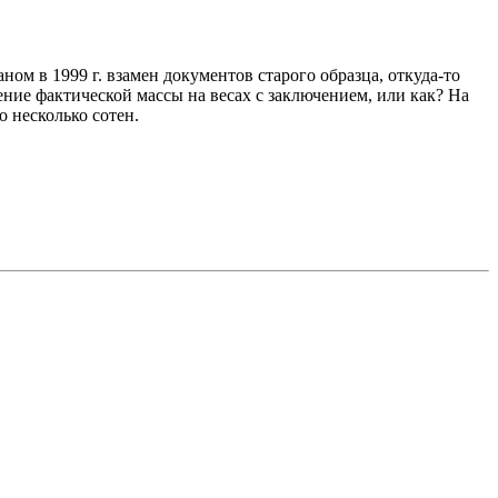
ом в 1999 г. взамен документов старого образца, откуда-то
ение фактической массы на весах с заключением, или как? На
о несколько сотен.