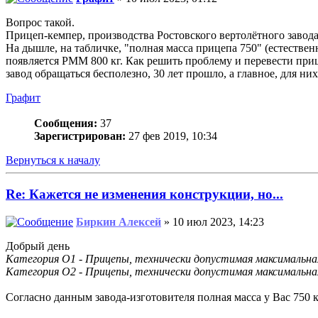
Вопрос такой.
Прицеп-кемпер, производства Ростовского вертолётного завода,
На дышле, на табличке, "полная масса прицепа 750" (естествен
появляется РММ 800 кг. Как решить проблему и перевести прице
завод обращаться бесполезно, 30 лет прошло, а главное, для н
Графит
Сообщения:
37
Зарегистрирован:
27 фев 2019, 10:34
Вернуться к началу
Re: Кажется не изменения конструкции, но...
Биркин Алексей
» 10 июл 2023, 14:23
Добрый день
Категория O1 - Прицепы, технически допустимая максимальная
Категория O2 - Прицепы, технически допустимая максимальная 
Согласно данным завода-изготовителя полная масса у Вас 750 