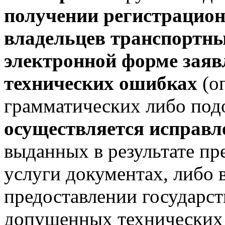
получении регистрацион
владельцев транспортны
электронной форме зая
технических ошибках
(оп
грамматических либо по
осуществляется исправл
выданных в результате пр
услуги документах, либо в
предоставлении государст
допущенных технических