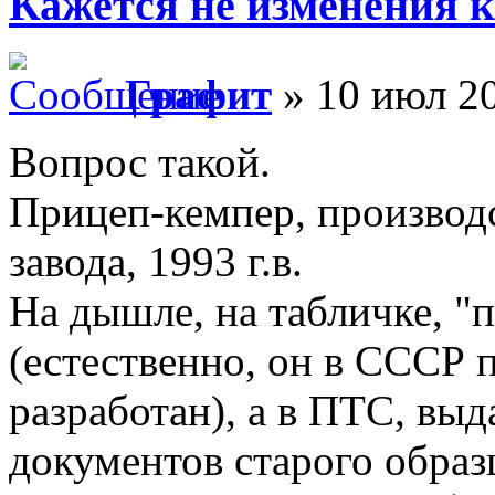
Кажется не изменения ко
Графит
» 10 июл 20
Вопрос такой.
Прицеп-кемпер, производс
завода, 1993 г.в.
На дышле, на табличке, "
(естественно, он в СССР
разработан), а в ПТС, выд
документов старого образ