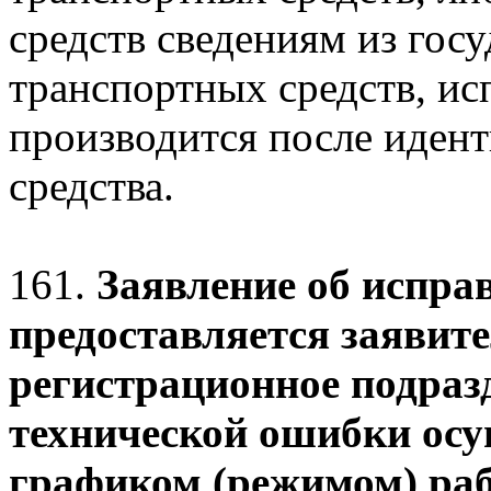
средств сведениям из гос
транспортных средств, и
производится после иден
средства.
161.
Заявление об испра
предоставляется заявит
регистрационное подраз
технической ошибки осу
графиком (режимом) ра