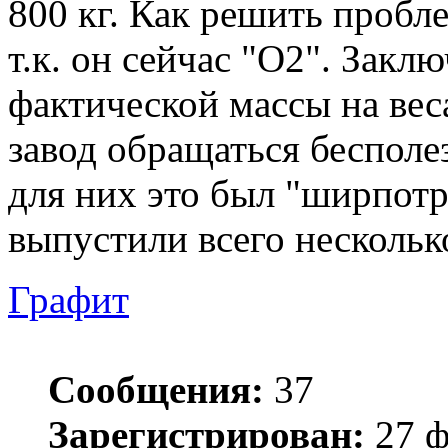
800 кг. Как решить пробл
т.к. он сейчас "О2". Закл
фактической массы на вес
завод обращаться бесполез
для них это был "ширпотр
выпустили всего нескольк
Графит
Сообщения:
37
Зарегистрирован:
27 ф