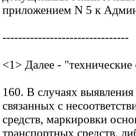
приложением N 5 к Админ
--------------------------------
<1> Далее - "технические
160. В случаях выявления
связанных с несоответств
средств, маркировки осн
транспортных средств, л