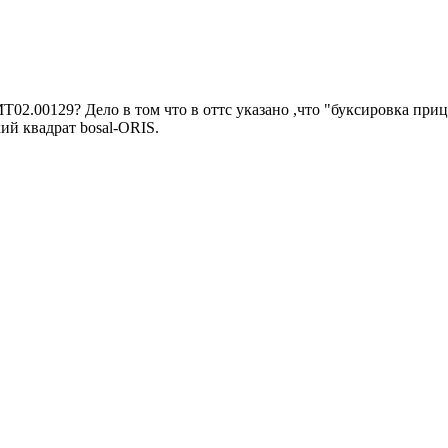
2.00129? Дело в том что в оттс указано ,что "буксировка приц
ий квадрат bosal-ORIS.