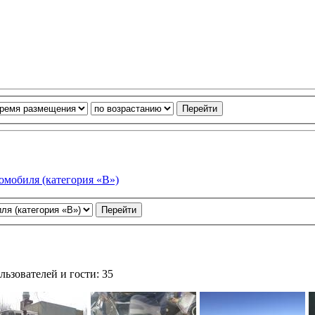
омобиля (категория «В»)
ьзователей и гости: 35