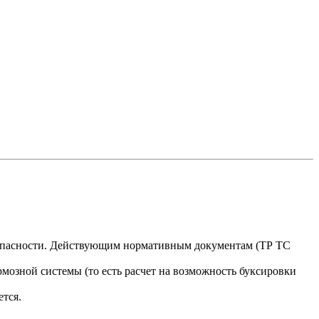
езопасности. Действующим нормативным документам (ТР ТС
рмозной системы (то есть расчет на возможность буксировки
ется.