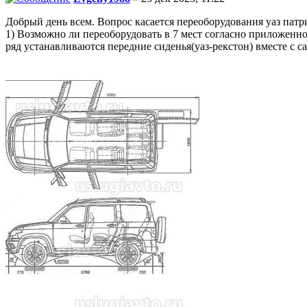
Добрый день всем. Вопрос касается переоборудования уаз пат
1) Возможно ли переоборудовать в 7 мест согласно приложенной
ряд устанавливаются передние сиденья(уаз-рекстон) вместе с са