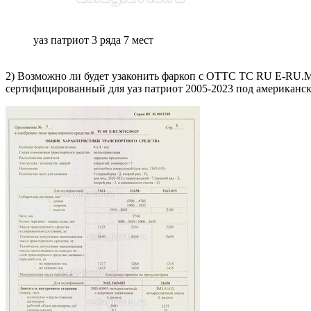
уаз патриот 3 ряда 7 мест
2) Возможно ли будет узаконить фаркоп с ОТТС TC RU E-RU.MT0
сертифицированный для уаз патриот 2005-2023 под американск