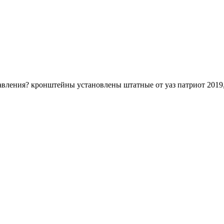
авления? кронштейны установлены штатные от уаз патриот 2019,