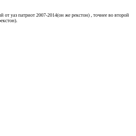
 от уаз патриот 2007-2014(он же рекстон) , точнее во второй
екстон).