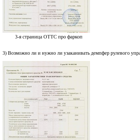
3-я страница ОТТС про фаркоп
3) Возможно ли и нужно ли узаканивать демпфер рулевого упр