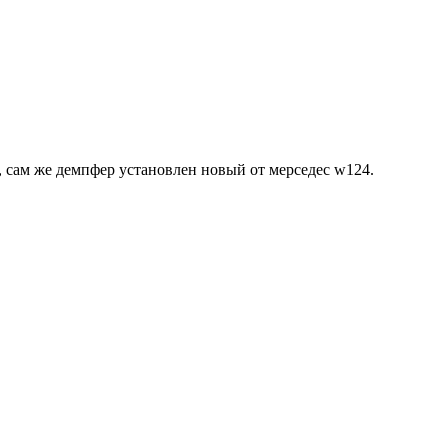
 сам же демпфер установлен новый от мерседес w124.