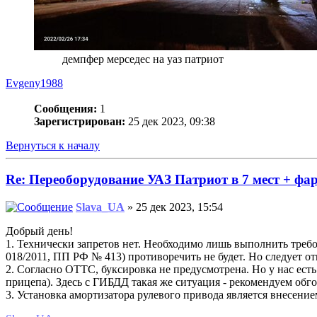
демпфер мерседес на уаз патриот
Evgeny1988
Сообщения:
1
Зарегистрирован:
25 дек 2023, 09:38
Вернуться к началу
Re: Переоборудование УАЗ Патриот в 7 мест + фа
Slava_UA
» 25 дек 2023, 15:54
Добрый день!
1. Технически запретов нет. Необходимо лишь выполнить тре
018/2011, ПП РФ № 413) противоречить не будет. Но следует от
2. Согласно ОТТС, буксировка не предусмотрена. Но у нас ест
прицепа). Здесь с ГИБДД такая же ситуация - рекомендуем обг
3. Установка амортизатора рулевого привода является внесени