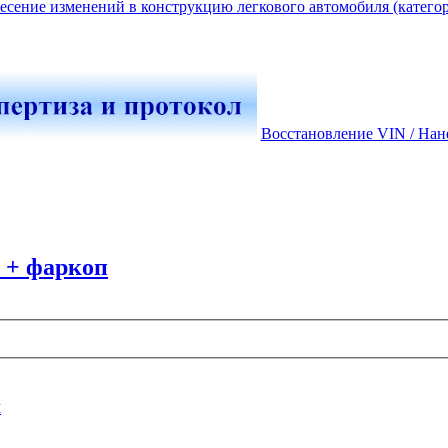
есение изменений в конструкцию легкового автомобиля (катего
Восстановление VIN / Нан
т + фаркоп
п