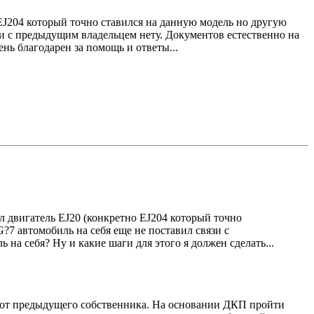
 EJ204 который точно ставился на данную модель но другую
и с предыдущим владельцем нету. Документов естественно на
ень благодарен за помощь и ответы...
л двигатель EJ20 (конкретно EJ204 который точно
7 автомобиль на себя еще не поставил связи с
на себя? Ну и какие шаги для этого я должен сделать...
и от предыдущего собственника. На основании ДКП пройти