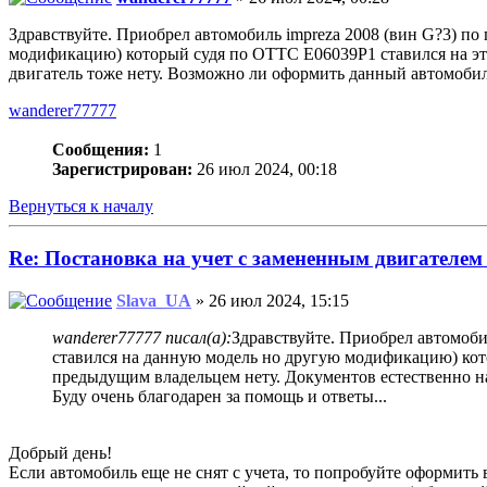
Здравствуйте. Приобрел автомобиль impreza 2008 (вин G?3) по
модификацию) который судя по ОТТС E06039Р1 ставился на эту
двигатель тоже нету. Возможно ли оформить данный автомобиль 
wanderer77777
Сообщения:
1
Зарегистрирован:
26 июл 2024, 00:18
Вернуться к началу
Re: Постановка на учет с замененным двигателем
Slava_UA
» 26 июл 2024, 15:15
wanderer77777 писал(а):
Здравствуйте. Приобрел автомобил
ставился на данную модель но другую модификацию) кото
предыдущим владельцем нету. Документов естественно на 
Буду очень благодарен за помощь и ответы...
Добрый день!
Если автомобиль еще не снят с учета, то попробуйте оформит