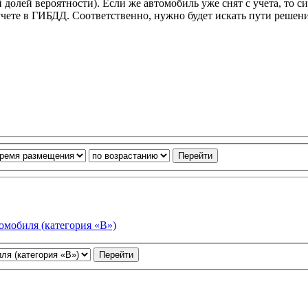
долей вероятности). Если же автомобиль уже снят с учета, то с
чете в ГИБДД. Соответственно, нужно будет искать пути решени
омобиля (категория «В»)