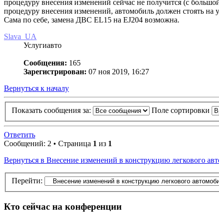
процедуру внесения изменений сейчас не получится (с большой 
процедуру внесения изменений, автомобиль должен стоять на у
Сама по себе, замена ДВС EL15 на EJ204 возможна.
Slava_UA
Услугиавто
Сообщения:
165
Зарегистрирован:
07 ноя 2019, 16:27
Вернуться к началу
Показать сообщения за:
Поле сортировки
Ответить
Сообщений: 2 • Страница
1
из
1
Вернуться в Внесение изменений в конструкцию легкового авт
Перейти:
Кто сейчас на конференции