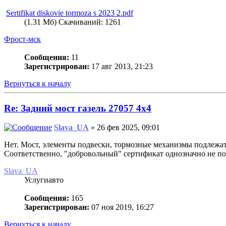
Sertifikat diskovie tormoza s 2023 2.pdf
(1.31 Мб) Скачиваний: 1261
Фрост-мск
Сообщения:
11
Зарегистрирован:
17 авг 2013, 21:23
Вернуться к началу
Re: Задний мост газель 27057 4х4
Slava_UA
» 26 фев 2025, 09:01
Нет. Мост, элементы подвески, тормозные механизмы подлежа
Соответственно, "добровольный" сертификат однозначно не по
Slava_UA
Услугиавто
Сообщения:
165
Зарегистрирован:
07 ноя 2019, 16:27
Вернуться к началу