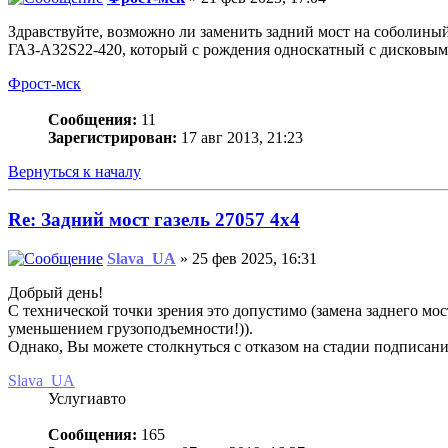
Здравствуйте, возможно ли заменить задний мост на соболины
ГАЗ-А32S22-420, который с рождения односкатный с дисковы
Фрост-мск
Сообщения:
11
Зарегистрирован:
17 авг 2013, 21:23
Вернуться к началу
Re: Задний мост газель 27057 4х4
Slava_UA
» 25 фев 2025, 16:31
Добрый день!
С технической точки зрения это допустимо (замена заднего мо
уменьшением грузоподъемности!)).
Однако, Вы можете столкнуться с отказом на стадии подписан
Slava_UA
Услугиавто
Сообщения:
165