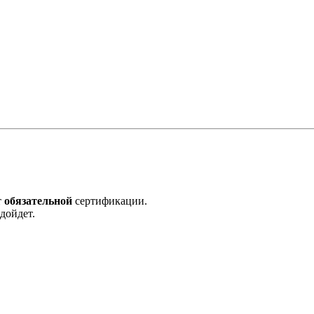
т
обязательной
сертификации.
дойдет.