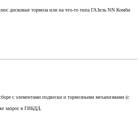
плюс дисковые тормоза или на что-то типа ГАЗель NN Комби
 сборе с элементами подвески и тормозными механизмами (с
же запрос в ГИБДД.