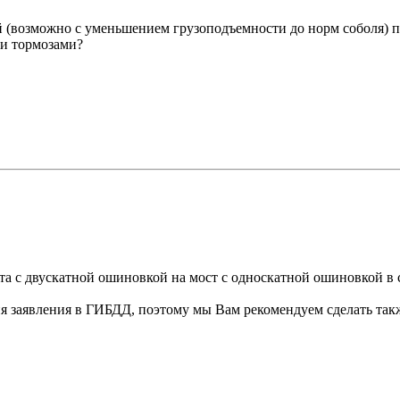
й (возможно с уменьшением грузоподъемности до норм соболя) 
ми тормозами?
ста с двускатной ошиновкой на мост с односкатной ошиновкой в
ия заявления в ГИБДД, поэтому мы Вам рекомендуем сделать так