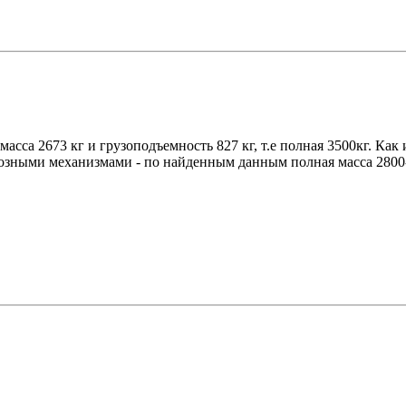
масса 2673 кг и грузоподъемность 827 кг, т.е полная 3500кг. Ка
рмозными механизмами - по найденным данным полная масса 2800