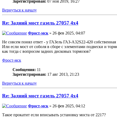
Зарегистрирован:
07 ноя 2019, 16:27
Вернуться к началу
Re: Задний мост газель 27057 4х4
Фрост-мск
» 26 фев 2025, 04:07
Не совсем понял ответ - у ГАЗель ГАЗ-А32S22-420 собственная 
Или если мост от соболя в сборе с элементами подвески и то
как тогда с вопросом задних дисковых тормозов?
Фрост-мск
Сообщения:
11
Зарегистрирован:
17 авг 2013, 21:23
Вернуться к началу
Re: Задний мост газель 27057 4х4
Фрост-мск
» 26 фев 2025, 04:12
Такое прокатит если вписывать установку моста от 2217?