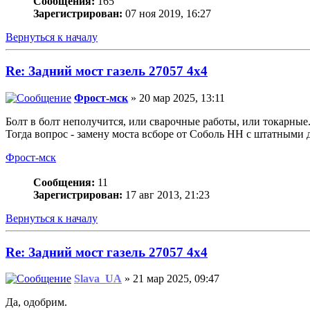
Сообщения:
165
Зарегистрирован:
07 ноя 2019, 16:27
Вернуться к началу
Re: Задний мост газель 27057 4х4
Фрост-мск
» 20 мар 2025, 13:11
Болт в болт неполучится, или сварочные работы, или токарные.
Тогда вопрос - замену моста всборе от Соболь НН с штатными
Фрост-мск
Сообщения:
11
Зарегистрирован:
17 авг 2013, 21:23
Вернуться к началу
Re: Задний мост газель 27057 4х4
Slava_UA
» 21 мар 2025, 09:47
Да, одобрим.