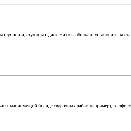
ы (суппорта, ступицы с дисками) от соболь-нн установить на с
ьных манипуляций (в виде сварочных работ, например), то офор